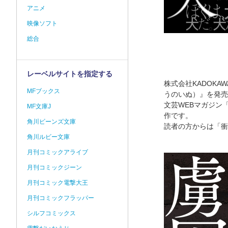
アニメ
映像ソフト
総合
レーベルサイトを指定する
株式会社KADOK
MFブックス
うのいぬ）』を発売
文芸WEBマガジン
MF文庫J
作です。
角川ビーンズ文庫
読者の方からは「衝
角川ルビー文庫
月刊コミックアライブ
月刊コミックジーン
月刊コミック電撃大王
月刊コミックフラッパー
シルフコミックス