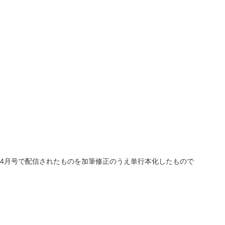
20年4月号で配信されたものを加筆修正のうえ単行本化したもので