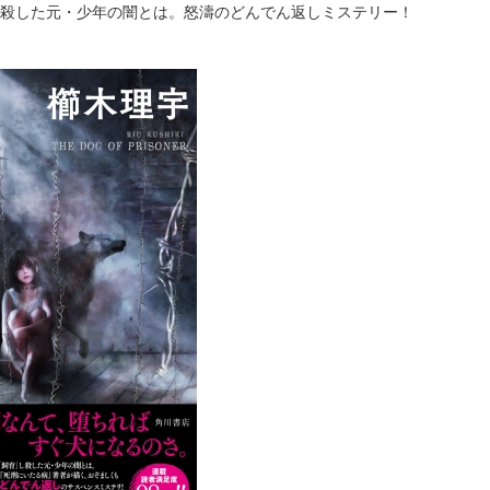
殺した元・少年の闇とは。怒濤のどんでん返しミステリー！