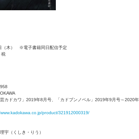
月9日（木） ※電子書籍同日配信予定
＋税
958
OKAWA
芸カドカワ」2019年8月号、「カドブンノベル」2019年9月号～20
//www.kadokawa.co.jp/product/321912000319/
理宇（くしき・りう）