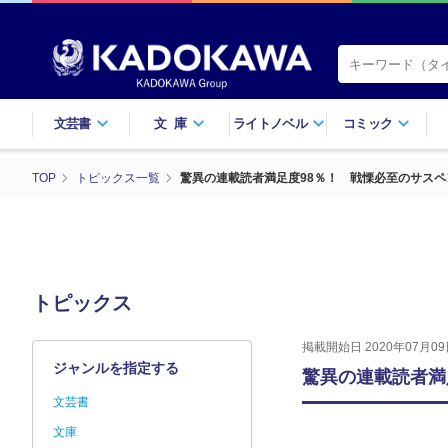
文芸書
文庫
ライトノベル
コミック
TOP
トピックス一覧
驚異の連載読者満足度98％！ 戦慄必至のサスペ
トピックス
掲載開始日 2020年07月09
ジャンルを指定する
驚異の連載読者満
文芸書
文庫