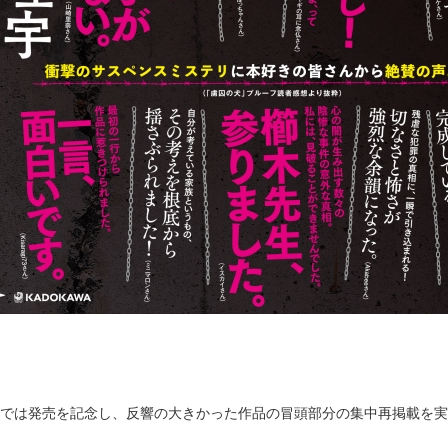
では発売を記念し、反響の大きかった作品の冒頭部分の集中再掲載を実