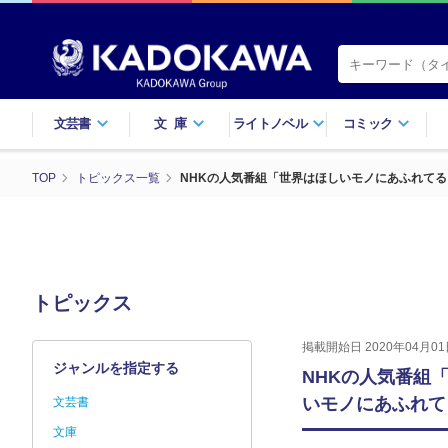
文芸書
文庫
ライトノベル
コミック
TOP
トピックス一覧
NHKの人気番組「世界はほしいモノにあふれて
トピックス
掲載開始日 2020年04月01
ジャンルを指定する
NHKの人気番組
いモノにあふれて
文芸書
文庫