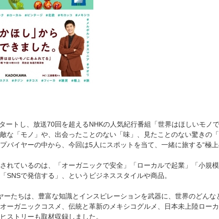
スタートし、放送70回を超えるNHKの人気紀行番組「世界はほしいモノであ
敵な「モノ」や、出会ったことのない「味」、見たことのない驚きの「
プバイヤーの中から、今回は5人にスポットを当て、一緒に旅する“極上
されているのは、「オーガニックで安全」「ローカルで起業」「小規模
「SNSで発信する」、というビジネススタイルや商品。
ヤーたちは、豊富な知識とインスピレーションを武器に、世界のどんな
オーガニックコスメ、伝統と革新のメキシコグルメ、日本未上陸ローカ
ヒストリーも取材収録しました。