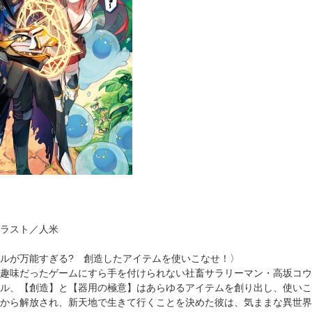
ラスト／人米
ルが万能すぎる? 創造したアイテムを使いこなせ！〉
趣味だったゲームにすら手を付けられない社畜サラリーマン・高坂コウ
ル、【創造】と【器用の極意】はあらゆるアイテムを創り出し、使いこ
から解放され、新天地で生きて行くことを決めた彼は、気ままな異世界