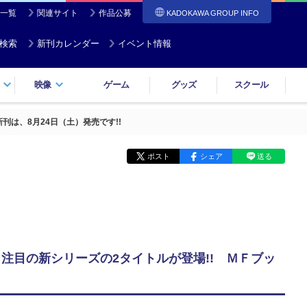
一覧
関連サイト
作品公募
KADOKAWA GROUP INFO
検索
新刊カレンダー
イベント情報
映像
ゲーム
グッズ
スクール
は、8月24日（土）発売です!!
ポスト
シェア
送る
注目の新シリーズの2タイトルが登場!! ＭＦブッ