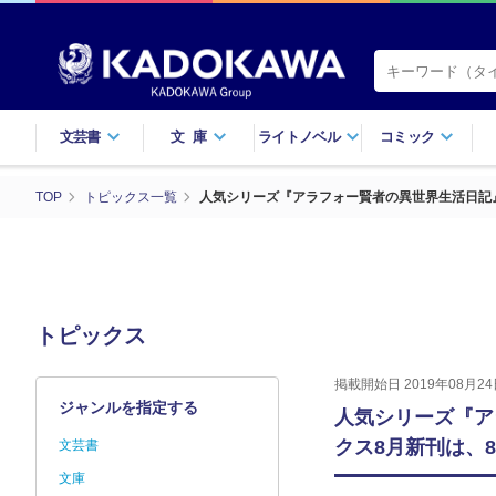
文芸書
文庫
ライトノベル
コミック
TOP
トピックス一覧
人気シリーズ『アラフォー賢者の異世界生活日記』最
トピックス
掲載開始日 2019年08月24
ジャンルを指定する
人気シリーズ『ア
クス8月新刊は、8
文芸書
文庫