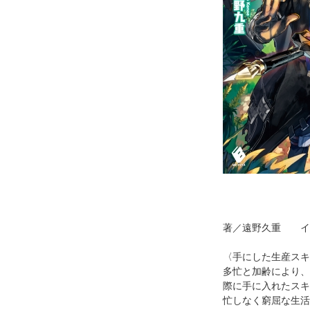
著／遠野久重 イ
〈手にした生産スキ
多忙と加齢により、
際に手に入れたスキ
忙しなく窮屈な生活