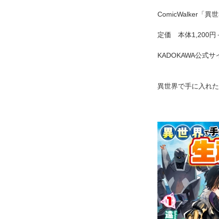
ComicWalker
定価 本体1,2
KADOKAWA公
異世界で手に入れた