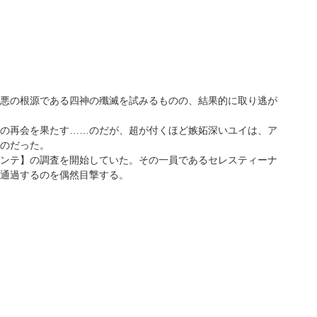
悪の根源である四神の殲滅を試みるものの、結果的に取り逃が
の再会を果たす……のだが、超が付くほど嫉妬深いユイは、ア
のだった。
ンテ】の調査を開始していた。その一員であるセレスティーナ
通過するのを偶然目撃する。