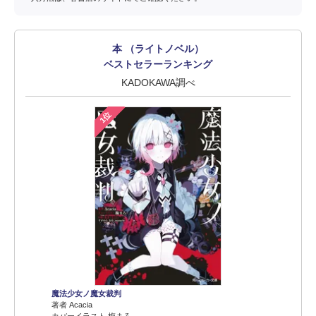
本 （ライトノベル）
ベストセラーランキング
KADOKAWA調べ
1位
魔法少女ノ魔女裁判
著者 Acacia