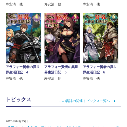
寿安清 他
寿安清 他
寿安清 他
アラフォー賢者の異世
アラフォー賢者の異世
アラフォー賢者の異世
界生活日記 4
界生活日記 5
界生活日記 6
寿安清 他
寿安清 他
寿安清 他
トピックス
この書誌の関連トピックス一覧へ
2023年04月25日