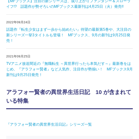
【MFブックス】注目の新シリーズは、成り上がりファンタジー＆スローラ
イフ!? 話題作が勢ぞろいのMFブックス最新刊は4月25日（火）発売!!
2022年09月24日
話題作『転生少女はまず一歩から始めたい』待望の最新第5巻や、大注目の
新シリーズ一挙3タイトルも登場！ MFブックス、9月の新刊は9月25日発
売！
2021年09月25日
TVアニメ放送間近の『無職転生 ～異世界行ったら本気だす～』最新巻をは
じめ、『アラフォー賢者』など人気作、注目作が勢揃い！ MFブックス9月
新刊は9月25日発売！
アラフォー賢者の異世界生活日記 10 が含まれて
いる特集
『アラフォー賢者の異世界生活日記』シリーズ一覧