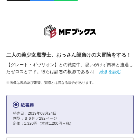
二人の美少女魔導士、おっさん顔負けの大冒険をする！
【グレート・ギヴリオン】との戦闘中、思いがけず四神と遭遇し
たゼロスとアド。彼らは諸悪の根源である四
…続きを読む
※画像は表紙及び帯等、実際とは異なる場合があります。
紙書籍
発売日：2019年08月24日
判型：Ｂ６判／292ページ
定価：1,320円（本体1,200円＋税）