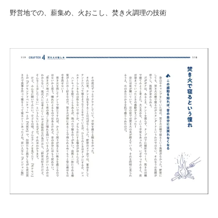
野営地での、薪集め、火おこし、焚き火調理の技術