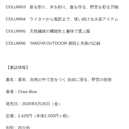
COLUMN3 薪を割り、木を削り、飯を作る、野営を彩る刃物
COLUMN4 ライターから風防まで、使い続ける火器アイテム
COLUMN5 天然繊維の機能性と趣味で選ぶ服
COLUMN6 YANOYA OUTDOOR 挑戦と失敗の記録
【書誌情報】
書名：週末、自然の中で息をつく 自由に浸る、野営の技術
著者：Chee-Bow
発売日：2026年6月26日（金）
定価：2,420円（本体2,200円＋税）
判型：四六判