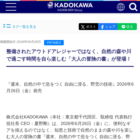
タグ一覧を見る
ポスト
シェア
送る
掲載開始日 2026年06月26日
PRTIMES
整備されたアウトドアレジャーではなく、自然の森や川
で過ごす時間を自ら楽しむ「大人の冒険の書」が登場！
『週末、自然の中で息をつく 自由に浸る、野営の技術』2026年6
月26日（金）発売
株式会社KADOKAWA（本社：東京都千代田区、取締役 代表執行
役社長 CEO：夏野剛）は、2026年6月26日（金）に、便利なギ
アを揃えるのではなく、知恵と技術で自然のままの森や川を楽し
む大人の冒険の書『週末、自然の中で息をつく 自由に浸る、野