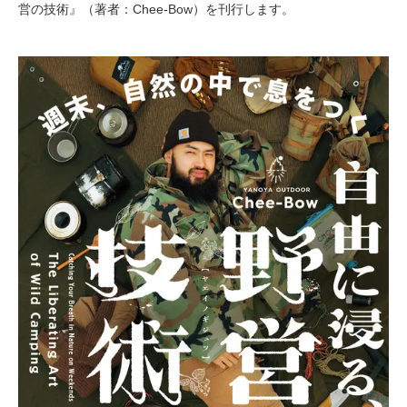
営の技術』（著者：Chee-Bow）を刊行します。