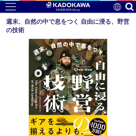
週末、自然の中で息をつく 自由に浸る、野営
の技術