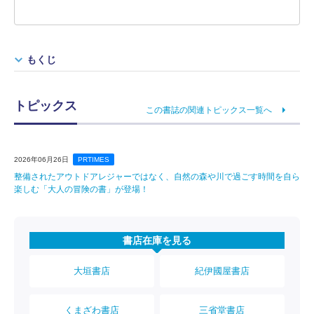
もくじ
トピックス
この書誌の関連トピックス一覧へ
2026年06月26日
PRTIMES
整備されたアウトドアレジャーではなく、自然の森や川で過ごす時間を自ら
楽しむ「大人の冒険の書」が登場！
書店在庫を見る
大垣書店
紀伊國屋書店
くまざわ書店
三省堂書店