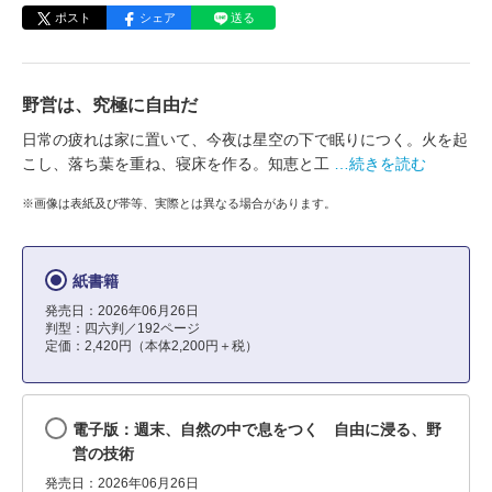
ポスト
シェア
送る
野営は、究極に自由だ
日常の疲れは家に置いて、今夜は星空の下で眠りにつく。火を起
こし、落ち葉を重ね、寝床を作る。知恵と工
…続きを読む
※画像は表紙及び帯等、実際とは異なる場合があります。
紙書籍
発売日：2026年06月26日
判型：四六判／192ページ
定価：2,420円（本体2,200円＋税）
電子版：週末、自然の中で息をつく 自由に浸る、野
営の技術
発売日：2026年06月26日