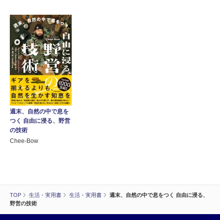
週末、自然の中で息を
つく 自由に浸る、野営
の技術
Chee-Bow
TOP
生活・実用書
生活・実用書
週末、自然の中で息をつく 自由に浸る、
野営の技術