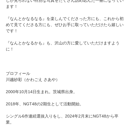
しか見られない特別な写真をたくさん詰め込んだ一冊になってい
ます！
『なんとかなるなる』を楽しんでくださった方にも、これから初
めて見てくださる方にも、ぜひお手に取っていただけたら嬉しい
です！
『なんとかなるかも』も、沢山の方に愛していただけますよう
に！
プロフィール
川越紗彩（かわごえ さあや）
2000年10月14日生まれ。茨城県出身。
2018年、NGT48の2期生として活動開始。
シングル6作連続選抜入りをし、2024年2月末にNGT48から卒
業。