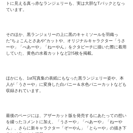
トに見える真っ赤なランジェリーも、実は大胆なTバックとなっ
ています。
そのほか、黒ランジェリーの上に黒のキャミソールを羽織っ
た“ちょこんとさあや”カットや、オリジナルキャラクター「うさ
ーや」「べあーや」「ねーやん」をクタビーチに描いた際に着用
していた、黄色の水着カットなど計5枚を掲載。
ほかにも、1st写真集の表紙にもなった黒ランジェリー姿や、本
人が「うさーや」に変身した白バニー＆水色バニーカットなども
収録されています。
最後のページには、アザーカット版を発売するにあたっての想い
を綴ったコメントに加え、「うさーや」「べあーや」「ねーや
ん」、さらに新キャラクター「ぞーやん」「とらーや」の描き下