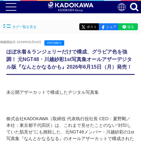
タグ一覧を見る
ポスト
シェア
送る
掲載開始日 2026年06月04日
PRTIMES
ほぼ水着＆ランジェリーだけで構成、グラビア色を強
調！ 元NGT48・川越紗彩1st写真集オールアザーデジタ
ル版『なんとかなるかも』2026年6月15日（月）発売！
未公開アザーカットで構成したデジタル写真集
株式会社KADOKAWA（取締役 代表執行役社長 CEO：夏野剛／
本社：東京都千代田区）は、これまで見せたことのない“封印し
ていた肌見せ”にも挑戦した、元NGT48メンバー・川越紗彩の1st
写真集『なんとかなるなる』のオールアザーカットで構成された