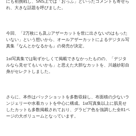
にも初挑戦し、SNS上では「おっふ」といったコメントも寄せら
れ、大きな話題を呼びました。
今回、「2万枚にも及ぶアザーカットを世に出さないのはもった
いない」という想いから、オールアザーカットによるデジタル写
真集『なんとかなるかも』の発売が決定。
1st写真集では恥ずかしくて掲載できなかったものの、「デジタ
ルなら見せてもいいかも」と思えた大胆なカットを、川越紗彩自
身がセレクトしました。
さらに、本作はバックショットを多数収録し、布面積の少ないラ
ンジェリーや水着カットを中心に構成。1st写真集以上に肌見せ
したカットも多数掲載されており、グラビア色を強調した全81ペ
ージの大ボリュームとなっています。