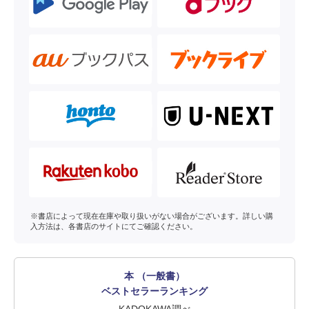
※書店によって現在在庫や取り扱いがない場合がございます。詳しい購
入方法は、各書店のサイトにてご確認ください。
本 （一般書）
ベストセラーランキング
KADOKAWA調べ