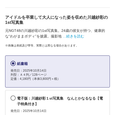
アイドルを卒業して大人になった姿を収めた川越紗彩の
1st写真集
元NGT48の川越紗彩の1st写真集。24歳の彼女が持つ、健康的
な“わがままボディ”を披露。撮影地
…続きを読む
※画像は表紙及び帯等、実際とは異なる場合があります。
紙書籍
発売日：2025年10月14日
判型：Ａ４判／128ページ
定価：4,180円（本体3,800円＋税）
電子版：川越紗彩１st写真集 なんとかなるなる【電
子特典付き】
発売日：2025年10月14日