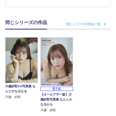
同じシリーズの作品
同じシリーズの作品一覧
川越紗彩1st写真集 な
電子版
んとかなるなる
【オールアザー版】川
川越 紗彩
越紗彩写真集 なんとか
なるかも
川越 紗彩