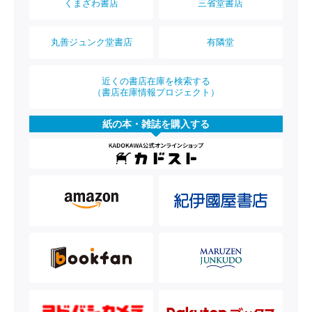
くまざわ書店
三省堂書店
丸善ジュンク堂書店
有隣堂
近くの書店在庫を検索する
（書店在庫情報プロジェクト）
紙の本・雑誌を購入する