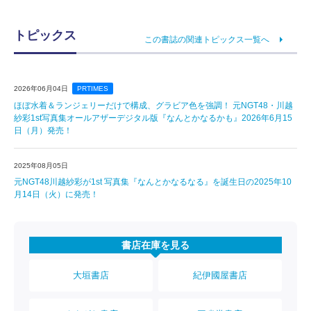
トピックス
この書誌の関連トピックス一覧へ
2026年06月04日
PRTIMES
ほぼ水着＆ランジェリーだけで構成、グラビア色を強調！ 元NGT48・川越
紗彩1st写真集オールアザーデジタル版『なんとかなるかも』2026年6月15
日（月）発売！
2025年08月05日
元NGT48川越紗彩が1st 写真集『なんとかなるなる』を誕生日の2025年10
月14日（火）に発売！
書店在庫を見る
大垣書店
紀伊國屋書店