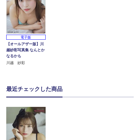
電子版
【オールアザー版】川
越紗彩写真集 なんとか
なるかも
川越 紗彩
最近チェックした商品