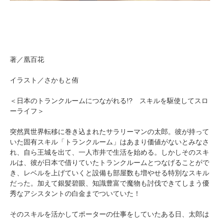
著／凰百花
イラスト／さかもと侑
＜日本のトランクルームにつながれる!? スキルを駆使してスロ
ーライフ＞
突然異世界転移に巻き込まれたサラリーマンの太郎。彼が持って
いた固有スキル「トランクルーム」はあまり価値がないとみなさ
れ、自ら王城を出て、一人市井で生活を始める。しかしそのスキ
ルは、彼が日本で借りていたトランクルームとつなげることがで
き、レベルを上げていくと設備も部屋数も増やせる特別なスキル
だった。加えて銀髪碧眼、知識豊富で魔物も討伐できてしまう優
秀なアシスタントの白金までついていた！
そのスキルを活かしてポーターの仕事をしていたある日、太郎は