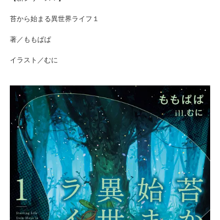
苔から始まる異世界ライフ１
著／ももぱぱ
イラスト／むに