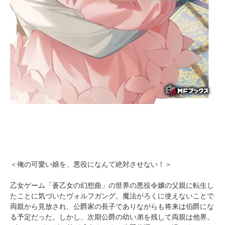
＜俺の可愛い娘を、悪役になんて絶対させない！＞
乙女ゲーム「蒼乙女の幻想曲」の世界の悪役令嬢の父親に転生し
たことに気づいたヴォルフガング。魔法がろくに使えないことで
両親から見放され、公爵家の長子でありながらも将来は伯爵にな
る予定だった。しかし、次期公爵の幼い弟を残して両親は他界。