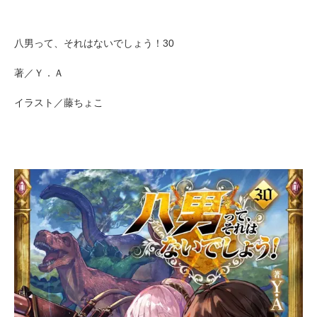
八男って、それはないでしょう！30
著／Ｙ．Ａ
イラスト／藤ちょこ