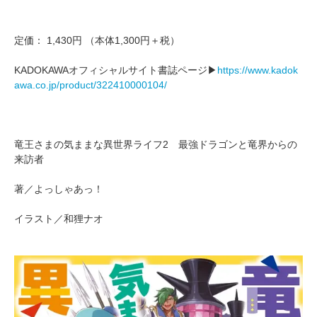
定価： 1,430円 （本体1,300円＋税）
KADOKAWAオフィシャルサイト書誌ページ▶
https://www.kadok
awa.co.jp/product/322410000104/
竜王さまの気ままな異世界ライフ2 最強ドラゴンと竜界からの
来訪者
著／よっしゃあっ！
イラスト／和狸ナオ