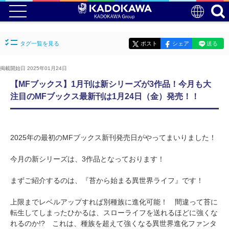
タグ一覧を見る
ポスト
シェア
送る
掲載開始日 2025年01月24日
【MFブックス】1月刊は新シリーズが3作品！今月も大
注目のMFブックス最新刊は1月24日（金）発売！！
2025年の最初のMFブックス新刊発売日がやってまいりました！
今月の新シリーズは、3作品となっております！
まずご紹介するのは、『苔から始まる異世界ライフ』です！
上限までレベルアップすれば別種族に進化可能！ 間違って苔に
転生してしまったひかるは、スローライフを送れるほどに強くな
れるのか!? これは、種族を超えて強くなる異世界進化ファンタ