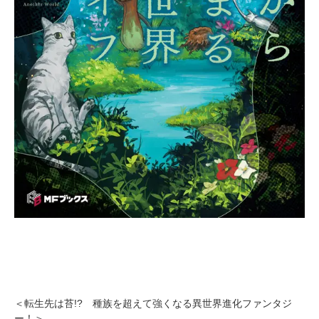
＜転生先は苔!? 種族を超えて強くなる異世界進化ファンタジ
ー！＞