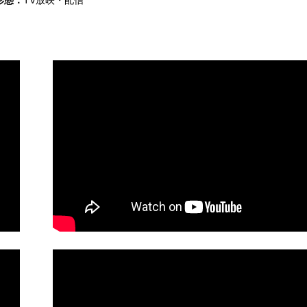
形態：
TV放映・配信