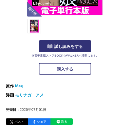
電子版
試し読みをする
※電子書籍ストアBOOK☆WALKERへ移動します。
購入する
原作
Meg
漫画
モリナガ アメ
発売日：
2026年07月01日
ポスト
シェア
送る