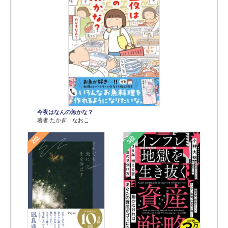
今夜はなんの魚かな？
著者 たかぎ なおこ
2位
3位