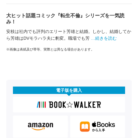
大ヒット話題コミック『転生不倫』シリーズを一気読
み！
安枝は社内でも評判のエリート芳雄と結婚。しかし、結婚してか
ら芳雄はDVモラハラ夫に豹変。職場でも芳
…続きを読む
※画像は表紙及び帯等、実際とは異なる場合があります。
電子版を購入