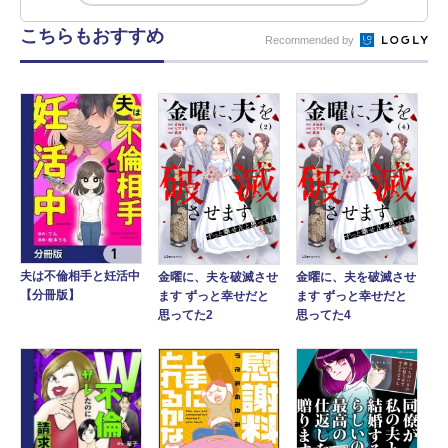
こちらもおすすめ
Recommended by
夫は不倫相手と妊活中
金曜に、夫を破滅させ
金曜に、夫を破滅させ
【分冊版】
ます ずっと幸せだと
ます ずっと幸せだと
思ってた2
思ってた4