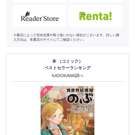
※書店によって現在在庫や取り扱いがない場合がございます。詳しい購
入方法は、各書店のサイトにてご確認ください。
本 （コミック）
ベストセラーランキング
KADOKAWA調べ
1位