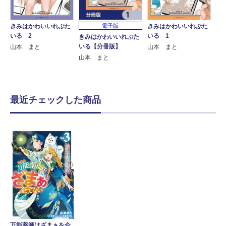
きみはかわいいれぷた
きみはかわいいれぷた
電子版
いる 2
いる 1
きみはかわいいれぷた
いる【分冊版】
山本 まと
山本 まと
山本 まと
最近チェックした商品
万能薬師はざまぁを企