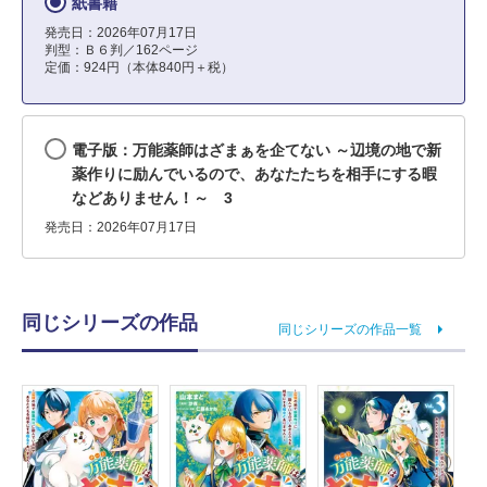
紙書籍
発売日：2026年07月17日
判型：Ｂ６判／162ページ
定価：924円（本体840円＋税）
電子版：万能薬師はざまぁを企てない ～辺境の地で新
薬作りに励んでいるので、あなたたちを相手にする暇
などありません！～ 3
発売日：2026年07月17日
同じシリーズの作品
同じシリーズの作品一覧