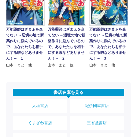
万能薬師はざまぁを企
万能薬師はざまぁを企
万能薬師はざまぁを企
てない ～辺境の地で新
てない ～辺境の地で新
てない ～辺境の地で新
薬作りに励んでいるの
薬作りに励んでいるの
薬作りに励んでいるの
で、あなたたちを相手
で、あなたたちを相手
で、あなたたちを相手
にする暇などありませ
にする暇などありませ
にする暇などありませ
ん！～ 1
ん！～ 2
ん！～ 3
山本 まと 他
山本 まと 他
山本 まと 他
書店在庫を見る
大垣書店
紀伊國屋書店
くまざわ書店
三省堂書店