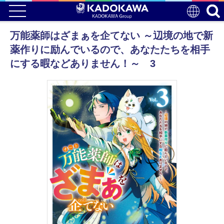
万能薬師はざまぁを企てない ～辺境の地で新
薬作りに励んでいるので、あなたたちを相手
にする暇などありません！～ 3