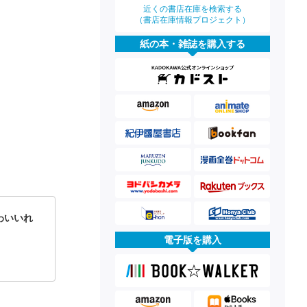
近くの書店在庫を検索する
（書店在庫情報プロジェクト）
紙の本・雑誌を購入する
わいいれ
電子版を購入