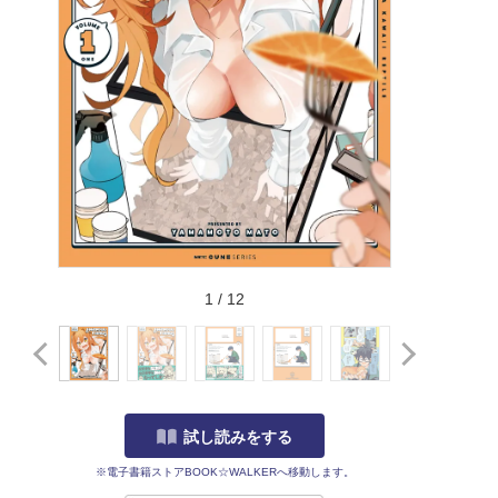
1
/
12
試し読みをする
※電子書籍ストアBOOK☆WALKERへ移動します。