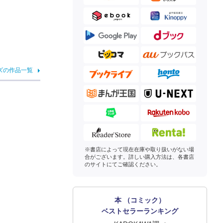
ズの作品一覧
※書店によって現在在庫や取り扱いがない場
合がございます。詳しい購入方法は、各書店
のサイトにてご確認ください。
本 （コミック）
ベストセラーランキング