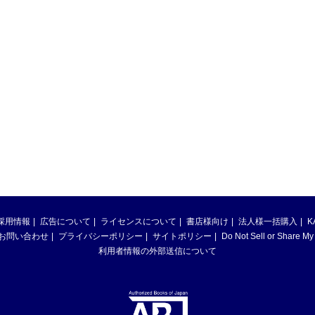
採用情報
広告について
ライセンスについて
書店様向け
法人様一括購入
K
お問い合わせ
プライバシーポリシー
サイトポリシー
Do Not Sell or Share My
利用者情報の外部送信について