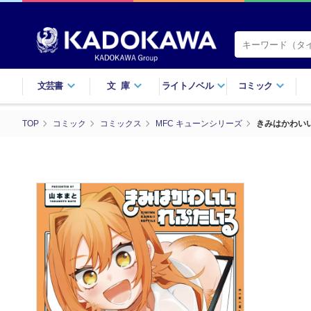
文芸書
文庫
ライトノベル
コミック
TOP
コミック
コミックス
MFC キューンシリーズ
きみはかわい