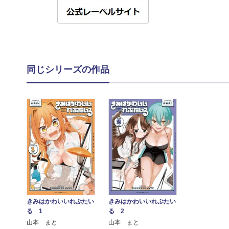
同じシリーズの作品
きみはかわいいれぷたい
きみはかわいいれぷたい
る 1
る 2
山本 まと
山本 まと