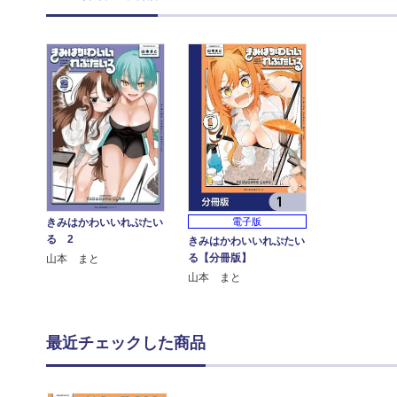
きみはかわいいれぷたい
電子版
る 2
きみはかわいいれぷたい
る【分冊版】
山本 まと
山本 まと
最近チェックした商品