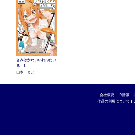
きみはかわいいれぷたい
る 1
山本 まと
会社概要
IR情報
作品の利用について