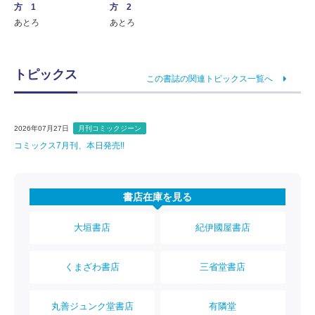
方 1
方 2
あとろ
あとろ
トピックス
この書誌の関連トピックス一覧へ
2026年07月27日
月刊コミックジーン
コミックス7月刊、本日発売!!
書店在庫を見る
大垣書店
紀伊國屋書店
くまざわ書店
三省堂書店
丸善ジュンク堂書店
有隣堂