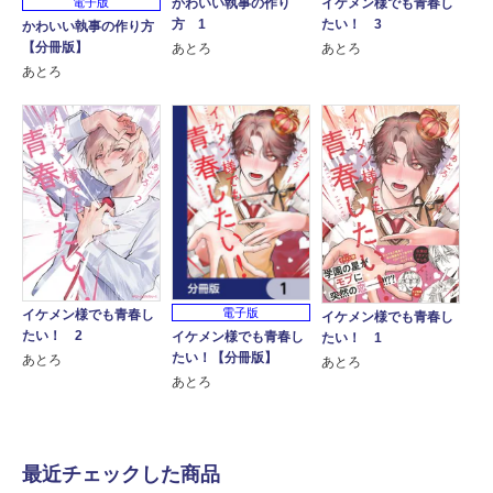
電子版
かわいい執事の作り
イケメン様でも青春し
方 1
たい！ 3
かわいい執事の作り方
【分冊版】
あとろ
あとろ
あとろ
電子版
イケメン様でも青春し
イケメン様でも青春し
たい！ 2
イケメン様でも青春し
たい！ 1
たい！【分冊版】
あとろ
あとろ
あとろ
最近チェックした商品