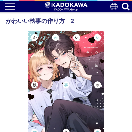
かわいい執事の作り方 2