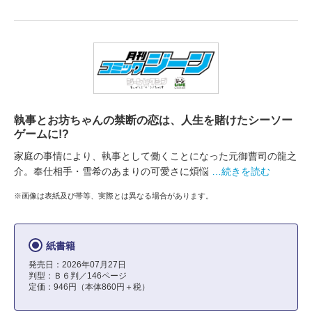
執事とお坊ちゃんの禁断の恋は、人生を賭けたシーソー
ゲームに!?
家庭の事情により、執事として働くことになった元御曹司の龍之
介。奉仕相手・雪希のあまりの可愛さに煩悩
…続きを読む
※画像は表紙及び帯等、実際とは異なる場合があります。
紙書籍
発売日：2026年07月27日
判型：Ｂ６判／146ページ
定価：946円（本体860円＋税）