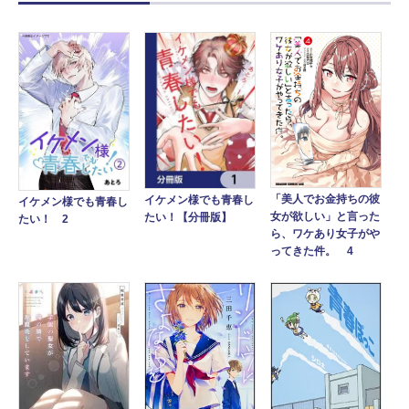
「美人でお金持ちの彼
イケメン様でも青春し
イケメン様でも青春し
女が欲しい」と言った
たい！【分冊版】
たい！ 2
ら、ワケあり女子がや
ってきた件。 4