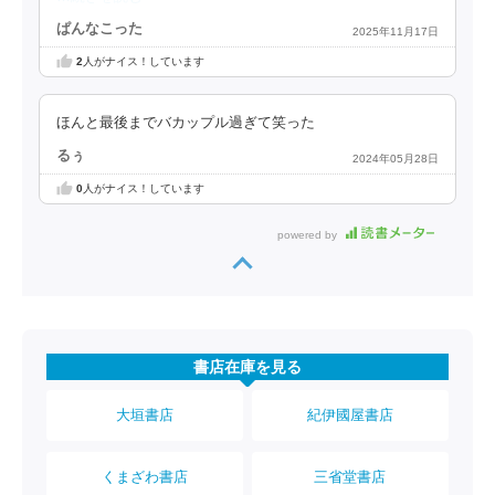
ぱんなこった
2025年11月17日
2
人がナイス！しています
ほんと最後までバカップル過ぎて笑った
るぅ
2024年05月28日
0
人がナイス！しています
powered by
書店在庫を見る
大垣書店
紀伊國屋書店
くまざわ書店
三省堂書店