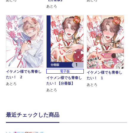
あとろ
あとろ
あとろ
電子版
イケメン様でも青春し
イケメン様でも青春し
たい！ 2
イケメン様でも青春し
たい！ 1
たい！【分冊版】
あとろ
あとろ
あとろ
最近チェックした商品