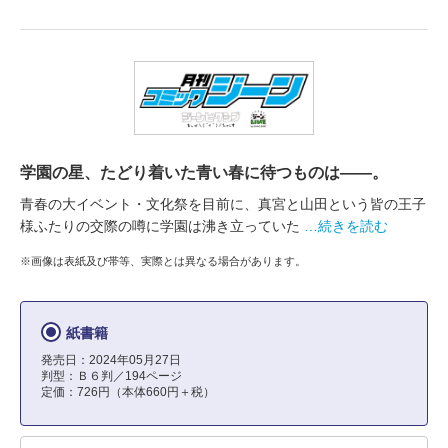
学園の星、たどり着いた青い春に待つものは――。
青春の大イベント・文化祭を目前に、真宮と山田という皆の王子
様ふたりの交際の噂に学園は沸き立っていた
…続きを読む
※画像は表紙及び帯等、実際とは異なる場合があります。
紙書籍
発売日：2024年05月27日
判型：Ｂ６判／194ページ
定価：726円（本体660円＋税）