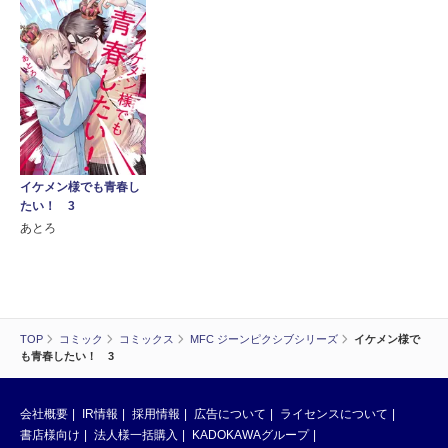
イケメン様でも青春し
たい！ 3
あとろ
TOP
コミック
コミックス
MFC ジーンピクシブシリーズ
イケメン様で
も青春したい！ 3
会社概要
IR情報
採用情報
広告について
ライセンスについて
書店様向け
法人様一括購入
KADOKAWAグループ