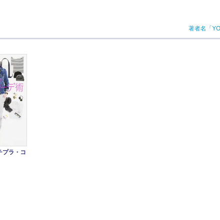
著者名「Y
チプラ・コ