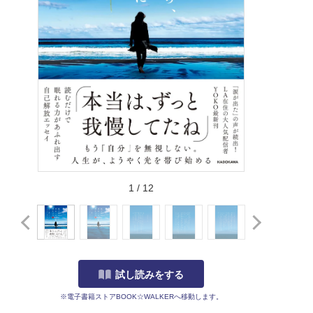
1
/
12
試し読みをする
※電子書籍ストアBOOK☆WALKERへ移動します。