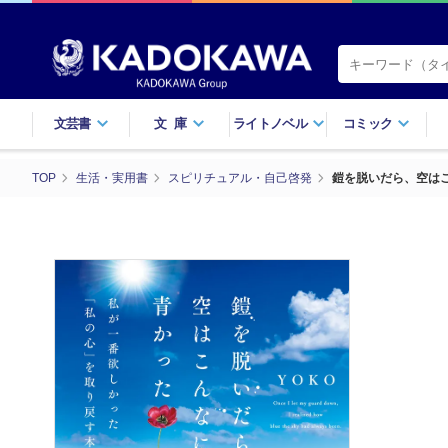
文芸書
文庫
ライトノベル
コミック
TOP
生活・実用書
スピリチュアル・自己啓発
鎧を脱いだら、空は