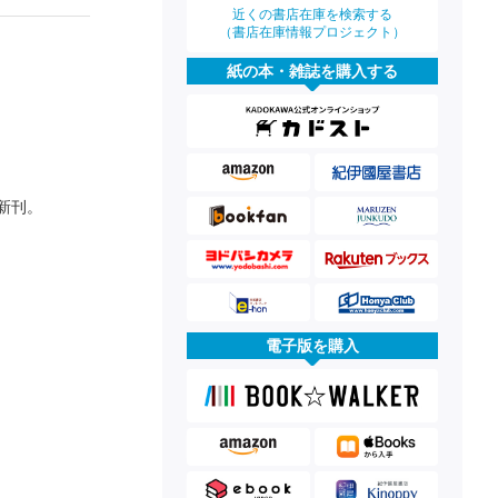
近くの書店在庫を検索する
（書店在庫情報プロジェクト）
紙の本・雑誌を購入する
新刊。
電子版を購入