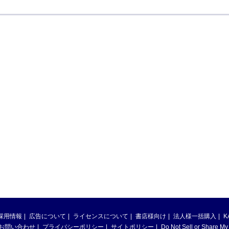
採用情報
広告について
ライセンスについて
書店様向け
法人様一括購入
K
お問い合わせ
プライバシーポリシー
サイトポリシー
Do Not Sell or Share My