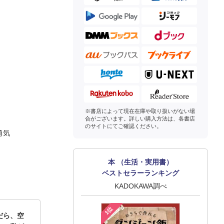
※書店によって現在在庫や取り扱いがない場
合がございます。詳しい購入方法は、各書店
のサイトにてご確認ください。
勇気
本 （生活・実用書）
ベストセラーランキング
KADOKAWA調べ
1位
だら、空