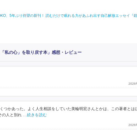
YOKO、5年ぶり待望の新刊！ 読むだけで眠れる力があふれ出す自己解放エッセイ『
た「私の心」を取り戻す本」感想・レビュー
202
くつかあった。よく人生相談をしていた美輪明宏さんとかは、この著者とは
(その人と別れ
…続きを読む
202