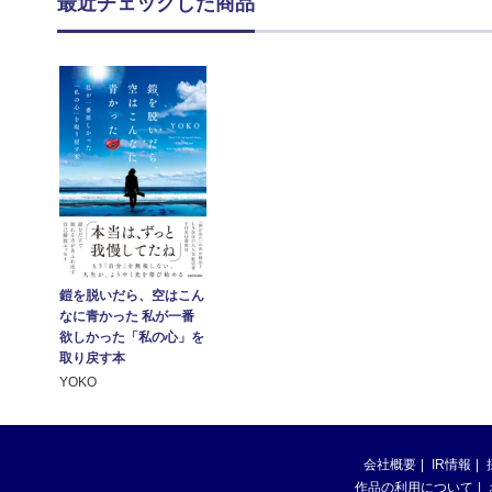
最近チェックした商品
鎧を脱いだら、空はこん
なに青かった 私が一番
欲しかった「私の心」を
取り戻す本
YOKO
会社概要
IR情報
作品の利用について