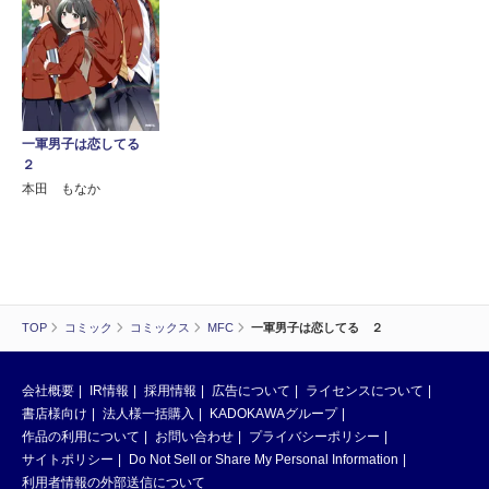
一軍男子は恋してる
２
本田 もなか
TOP
コミック
コミックス
MFC
一軍男子は恋してる ２
会社概要
IR情報
採用情報
広告について
ライセンスについて
書店様向け
法人様一括購入
KADOKAWAグループ
作品の利用について
お問い合わせ
プライバシーポリシー
サイトポリシー
Do Not Sell or Share My Personal Information
利用者情報の外部送信について