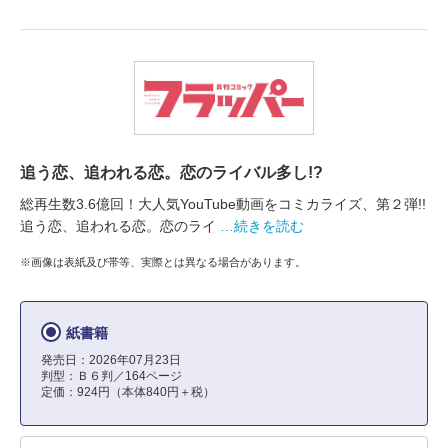
追う恋、追われる恋。恋のライバル多し!?
総再生数3.6億回！大人気YouTube動画をコミカライズ、第２弾!!
追う恋、追われる恋。恋のライ
…続きを読む
※画像は表紙及び帯等、実際とは異なる場合があります。
紙書籍
発売日：2026年07月23日
判型：Ｂ６判／164ページ
定価：924円（本体840円＋税）