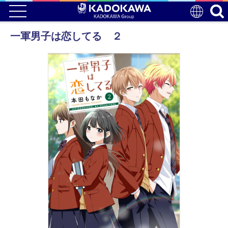
一軍男子は恋してる ２