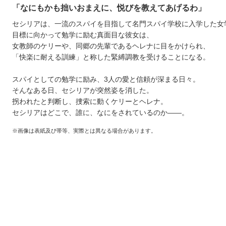
「なにもかも拙いおまえに、悦びを教えてあげるわ」
セシリアは、一流のスパイを目指して名門スパイ学校に入学した女
目標に向かって勉学に励む真面目な彼女は、
女教師のケリーや、同郷の先輩であるヘレナに目をかけられ、
「快楽に耐える訓練」と称した緊縛調教を受けることになる。
スパイとしての勉学に励み、3人の愛と信頼が深まる日々。
そんなある日、セシリアが突然姿を消した。
拐われたと判断し、捜索に動くケリーとヘレナ。
セシリアはどこで、誰に、なにをされているのか――。
※画像は表紙及び帯等、実際とは異なる場合があります。