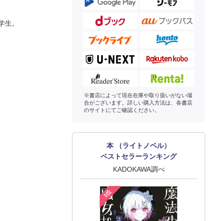
学生。
※書店によって現在在庫や取り扱いがない場
合がございます。詳しい購入方法は、各書店
のサイトにてご確認ください。
本 （ライトノベル）
ベストセラーランキング
KADOKAWA調べ
1位