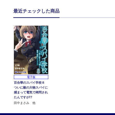
最近チェックした商品
電子版
百合華のスパイ学校８
ついに敵の大物スパイに
捕まって電気で拷問され
たんですが!?
田中まさみ 他