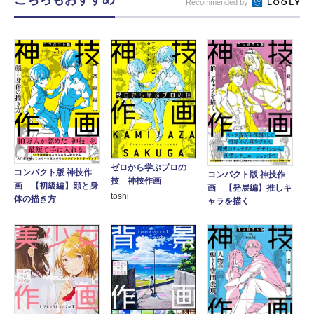
Recommended by
ゼロから学ぶプロの
コンパクト版 神技作
コンパクト版 神技作
技 神技作画
画 【初級編】顔と身
画 【発展編】推しキ
toshi
体の描き方
ャラを描く