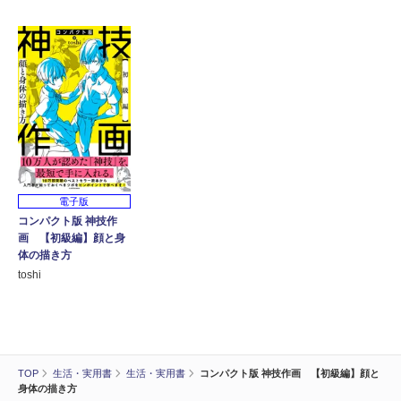
電子版
コンパクト版 神技作
画 【初級編】顔と身
体の描き方
toshi
TOP
生活・実用書
生活・実用書
コンパクト版 神技作画 【初級編】顔と
身体の描き方