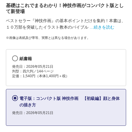
基礎はこれでまるわかり！神技作画がコンパクト版とし
て新登場
ベストセラー『神技作画』の基本ポイントだけを集約！本書は、
１０万部を突破したイラスト教本のバイブル
…続きを読む
※画像は表紙及び帯等、実際とは異なる場合があります。
紙書籍
発売日：2026年05月21日
判型：四六判／144ページ
定価：1,540円（本体1,400円＋税）
電子版：コンパクト版 神技作画 【初級編】顔と身体
の描き方
発売日：2026年05月21日