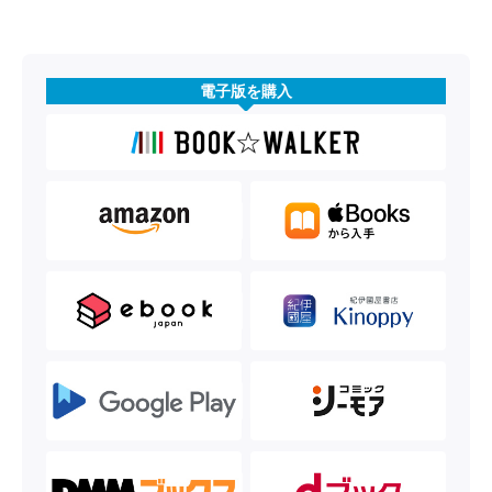
電子版を購入