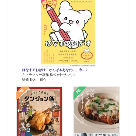
はなまるおばけ がんばるあなたに、今…2
キャラクター著作 株式会社サンリオ
監修 鈴木 裕介
2位
3位