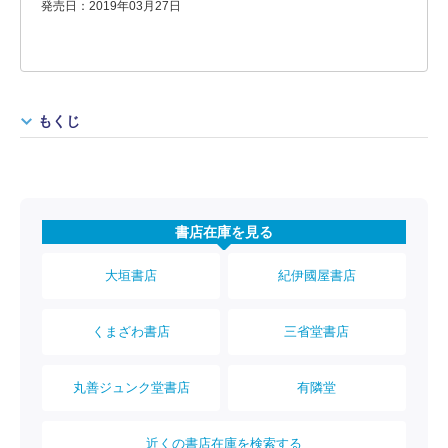
発売日：2019年03月27日
もくじ
書店在庫を見る
大垣書店
紀伊國屋書店
くまざわ書店
三省堂書店
丸善ジュンク堂書店
有隣堂
近くの書店在庫を検索する