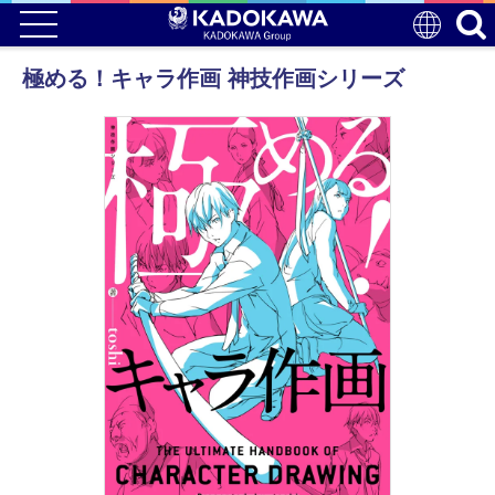
極める！キャラ作画 神技作画シリーズ