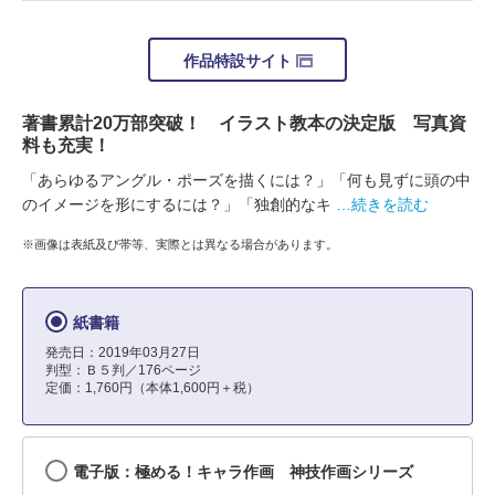
作品特設サイト
著書累計20万部突破！ イラスト教本の決定版 写真資
料も充実！
「あらゆるアングル・ポーズを描くには？」「何も見ずに頭の中
のイメージを形にするには？」「独創的なキ
…続きを読む
※画像は表紙及び帯等、実際とは異なる場合があります。
紙書籍
発売日：2019年03月27日
判型：Ｂ５判／176ページ
定価：1,760円（本体1,600円＋税）
電子版：極める！キャラ作画 神技作画シリーズ