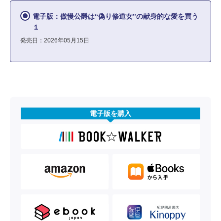
電子版：傲慢公爵は“偽り修道女”の献身的な愛を買う
１
発売日：2026年05月15日
電子版を購入