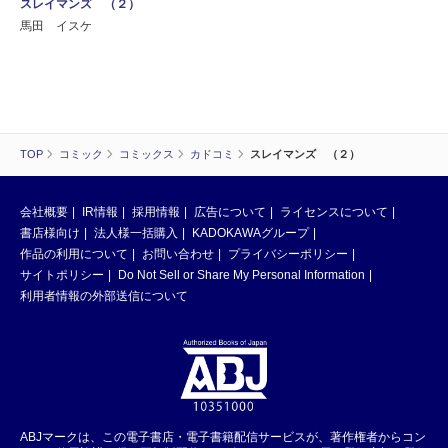
スレイマンズ （２）
馬田 イスケ
TOP
コミック
コミックス
カドコミ
スレイマンズ （２）
会社概要
IR情報
採用情報
広告について
ライセンスについて
書店様向け
法人様一括購入
KADOKAWAグループ
作品の利用について
お問い合わせ
プライバシーポリシー
サイトポリシー
Do Not Sell or Share My Personal Information
利用者情報の外部送信について
ABJマークは、この電子書店・電子書籍配信サービスが、著作権者からコン