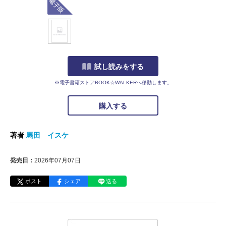
試し読みをする
※電子書籍ストアBOOK☆WALKERへ移動します。
購入する
著者
馬田 イスケ
発売日：
2026年07月07日
ポスト
シェア
送る