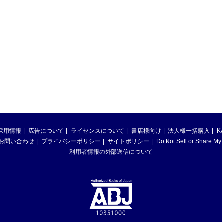
採用情報
広告について
ライセンスについて
書店様向け
法人様一括購入
K
お問い合わせ
プライバシーポリシー
サイトポリシー
Do Not Sell or Share My
利用者情報の外部送信について