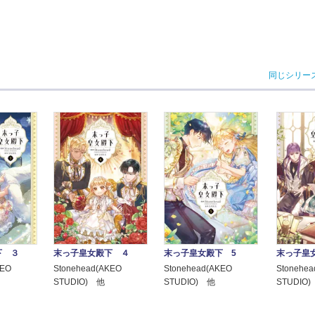
同じシリー
下 ３
末っ子皇女殿下 ４
末っ子皇女殿下 5
末っ子皇
KEO
Stonehead(AKEO
Stonehead(AKEO
Stonehe
STUDIO) 他
STUDIO) 他
STUDIO