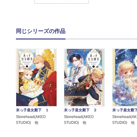
同じシリーズの作品
末っ子皇女殿下 １
末っ子皇女殿下 ２
末っ子皇女殿
Stonehead(AKEO
Stonehead(AKEO
Stonehead(A
STUDIO) 他
STUDIO) 他
STUDIO) 他