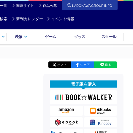
一覧
関連サイト
作品公募
KADOKAWA GROUP INFO
検索
新刊カレンダー
イベント情報
映像
ゲーム
グッズ
スクール
ポスト
シェア
送る
電子版を購入