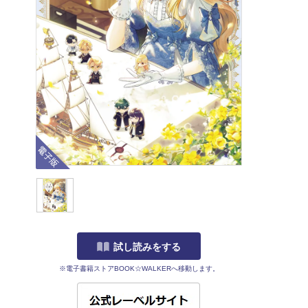
電子版
試し読みをする
※電子書籍ストアBOOK☆WALKERへ移動します。