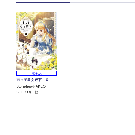
電子版
末っ子皇女殿下 ９
Stonehead(AKEO
STUDIO) 他