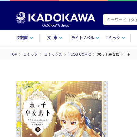
文芸書
文庫
ライトノベル
コミック
TOP
コミック
コミックス
FLOS COMIC
末っ子皇女殿下 ９