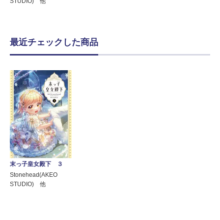
STUDIO) 他
最近チェックした商品
末っ子皇女殿下 ３
Stonehead(AKEO
STUDIO) 他