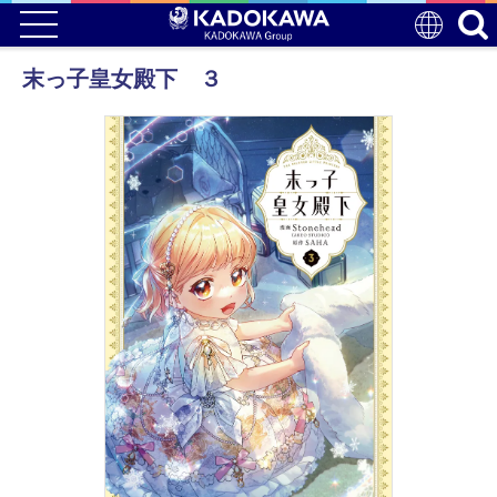
末っ子皇女殿下 ３