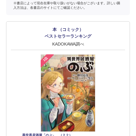
※書店によって現在在庫や取り扱いがない場合がございます。詳しい購
入方法は、各書店のサイトにてご確認ください。
本 （コミック）
ベストセラーランキング
KADOKAWA調べ
1位
異世界居酒屋「のぶ」 （２２）