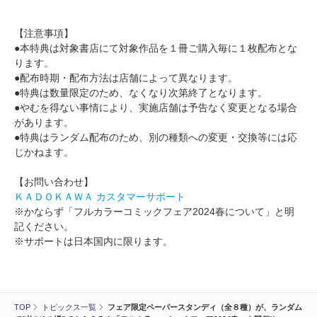
【注意事項】
●本特典は対象書店にて対象作品を１冊ご購入毎に１枚配布とな
ります。
●配布時期・配布方法は店舗によって異なります。
●特典は数量限定のため、なくなり次第終了となります。
●やむを得ない事情により、実施店舗は予告なく変更となる場合
があります。
●特典はランダム配布のため、別の種類への変更・交換等には応
じかねます。
【お問い合わせ】
ＫＡＤＯＫＡＷＡ カスタマーサポート
※かならず「フルカラーコミックフェア2024春について」と明
記ください。
※サポートは日本国内に限ります。
TOP
トピックス一覧
フェア限定ペーパースタンディ（全８種）が、ランダム