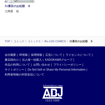
31番目のお妃様 ８
七輝翼 他
TOP
コミック
コミックス
B's-LOG COMICS
31番目のお妃様 ８
会社概要
IR情報
採用情報
広告について
ライセンスについて
書店様向け
法人様一括購入
KADOKAWAグループ
作品の利用について
お問い合わせ
プライバシーポリシー
サイトポリシー
Do Not Sell or Share My Personal Information
利用者情報の外部送信について