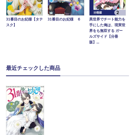
異世界でチート能力を
31番目のお妃様【タテ
31番目のお妃様 ６
手にした俺は、現実世
スク】
界をも無双する ガー
ルズサイド【分冊
版】...
最近チェックした商品