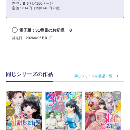
判型：Ｂ６判／160ページ
定価：814円（本体740円＋税）
電子版：31番目のお妃様 ８
発売日：2026年06月01日
同じシリーズの作品
同じシリーズの作品一覧