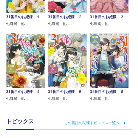
31番目のお妃様 １
31番目のお妃様 ２
31番目のお妃様 ３
七輝翼 他
七輝翼 他
七輝翼 他
31番目のお妃様 ４
31番目のお妃様 ５
31番目のお妃様 ６
七輝翼 他
七輝翼 他
七輝翼 他
トピックス
この書誌の関連トピックス一覧へ