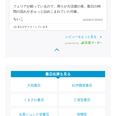
フェリアが眠っているので、周りが大活躍の巻。数日の時
間の流れがぎゅっと詰めこまれていた印象。
ちいこ
2026年07月06日
2
人がナイス！しています
レビューをもっと見る
powered by
書店在庫を見る
大垣書店
紀伊國屋書店
くまざわ書店
三省堂書店
丸善ジュンク堂書店
有隣堂