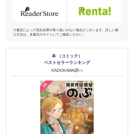
※書店によって現在在庫や取り扱いがない場合がございます。詳しい購
入方法は、各書店のサイトにてご確認ください。
本 （コミック）
ベストセラーランキング
KADOKAWA調べ
1位