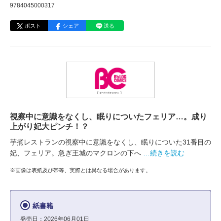
9784045000317
ポスト
シェア
送る
視察中に意識をなくし、眠りについたフェリア…。成り
上がり妃大ピンチ！？
芋煮レストランの視察中に意識をなくし、眠りについた31番目の
妃、フェリア。急ぎ王城のマクロンの下へ
…続きを読む
※画像は表紙及び帯等、実際とは異なる場合があります。
紙書籍
発売日：2026年06月01日