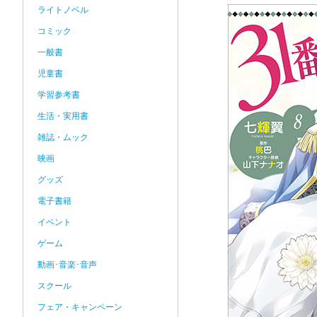
ライトノベル
コミック
一般書
児童書
学習参考書
生活・実用書
雑誌・ムック
映画
グッズ
電子書籍
イベント
ゲーム
動画･音楽･音声
スクール
フェア・キャンペーン