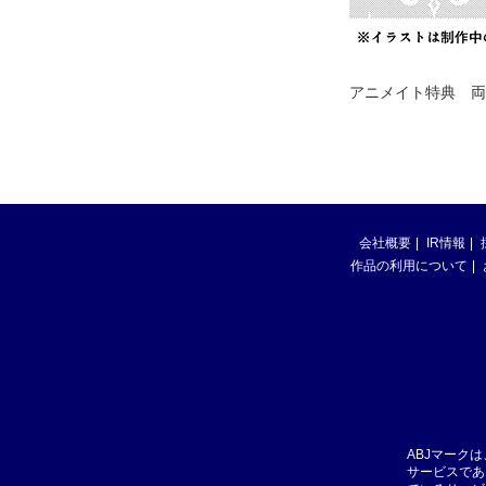
アニメイト特典 両
会社概要
IR情報
作品の利用について
ABJマーク
サービスであ