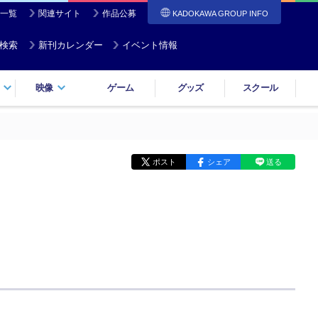
一覧
関連サイト
作品公募
KADOKAWA GROUP INFO
検索
新刊カレンダー
イベント情報
映像
ゲーム
グッズ
スクール
ポスト
シェア
送る