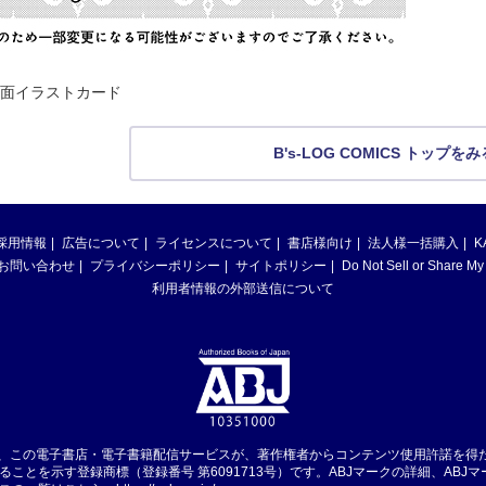
面イラストカード
B's-LOG COMICS トップをみ
採用情報
広告について
ライセンスについて
書店様向け
法人様一括購入
K
お問い合わせ
プライバシーポリシー
サイトポリシー
Do Not Sell or Share My
利用者情報の外部送信について
は、この電子書店・電子書籍配信サービスが、著作権者からコンテンツ使用許諾を得
ることを示す登録商標（登録番号 第6091713号）です。ABJマークの詳細、ABJ