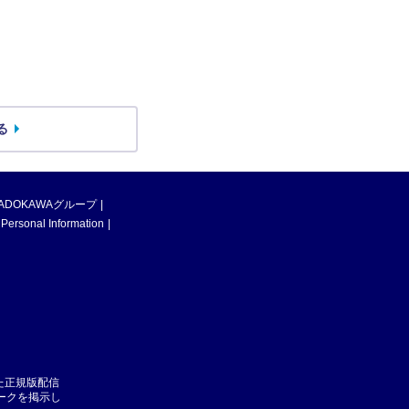
る
ADOKAWAグループ
 Personal Information
た正規版配信
マークを掲示し