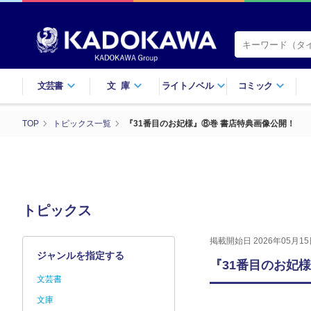
文芸書
文庫
ライトノベル
コミック
TOP
トピックス一覧
『31番目のお妃様』⑧巻 書店特典画像公開！
トピックス
掲載開始日 2026年05月15
ジャンルを指定する
『31番目のお妃
文芸書
文庫