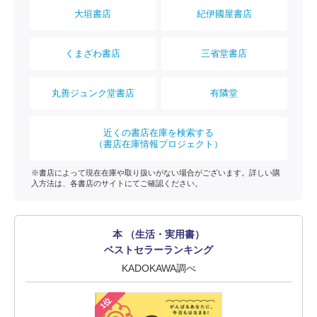
大垣書店
紀伊國屋書店
くまざわ書店
三省堂書店
丸善ジュンク堂書店
有隣堂
近くの書店在庫を検索する
（書店在庫情報プロジェクト）
※書店によって現在在庫や取り扱いがない場合がございます。詳しい購
入方法は、各書店のサイトにてご確認ください。
本 （生活・実用書）
ベストセラーランキング
KADOKAWA調べ
1位