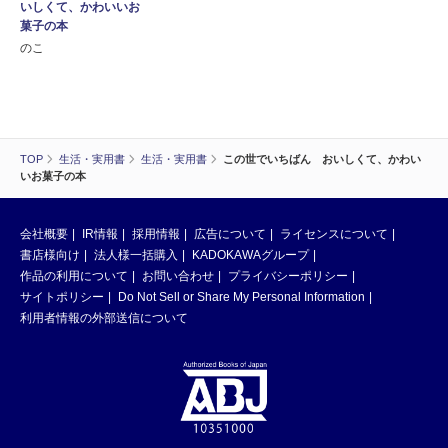
いしくて、かわいいお
菓子の本
のこ
TOP
生活・実用書
生活・実用書
この世でいちばん おいしくて、かわい
いお菓子の本
会社概要
IR情報
採用情報
広告について
ライセンスについて
書店様向け
法人様一括購入
KADOKAWAグループ
作品の利用について
お問い合わせ
プライバシーポリシー
サイトポリシー
Do Not Sell or Share My Personal Information
利用者情報の外部送信について