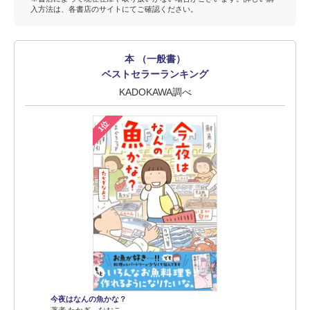
入方法は、各書店のサイトにてご確認ください。
本 （一般書）
ベストセラーランキング
KADOKAWA調べ
1位
今夜はなんの魚かな？