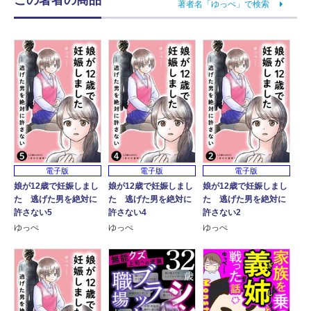
著者名「ゆっぺ」で検索
電子版
電子版
電子版
娘が12歳で妊娠しまし
娘が12歳で妊娠しまし
娘が12歳で妊娠しまし
た 逃げた男を絶対に
た 逃げた男を絶対に
た 逃げた男を絶対に
許さない5
許さない4
許さない2
ゆっぺ
ゆっぺ
ゆっぺ