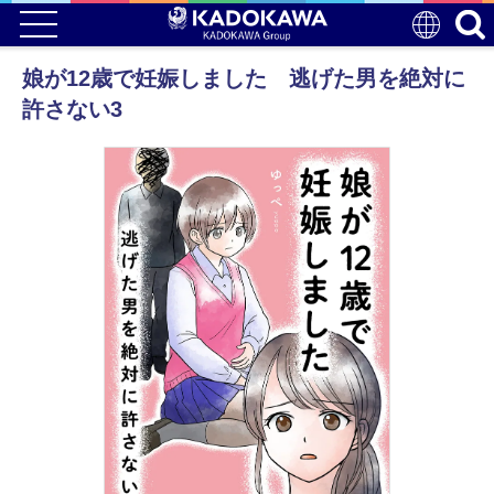
娘が12歳で妊娠しました 逃げた男を絶対に
許さない3