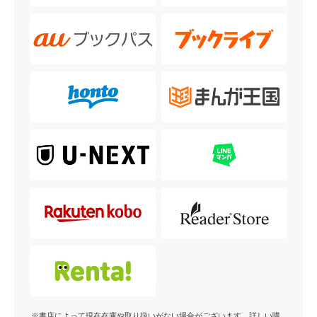
※書店によって現在在庫や取り扱いがない場合がございます。詳しい購