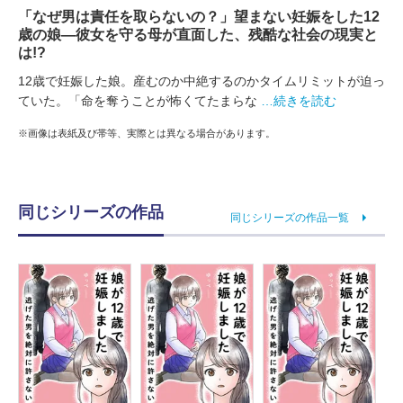
「なぜ男は責任を取らないの？」望まない妊娠をした12
歳の娘―彼女を守る母が直面した、残酷な社会の現実と
は!?
12歳で妊娠した娘。産むのか中絶するのかタイムリミットが迫っ
ていた。「命を奪うことが怖くてたまらな
…続きを読む
※画像は表紙及び帯等、実際とは異なる場合があります。
同じシリーズの作品
同じシリーズの作品一覧