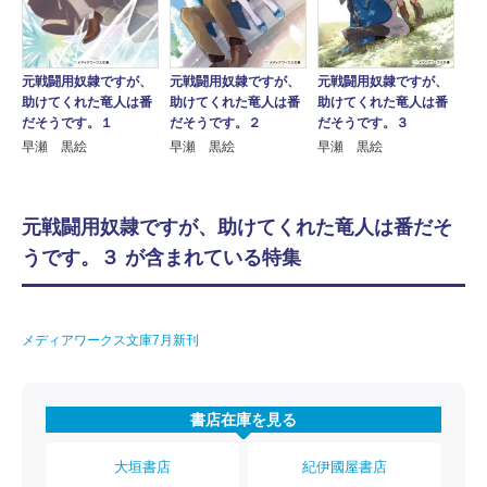
元戦闘用奴隷ですが、
元戦闘用奴隷ですが、
元戦闘用奴隷ですが、
助けてくれた竜人は番
助けてくれた竜人は番
助けてくれた竜人は番
だそうです。１
だそうです。２
だそうです。３
早瀬 黒絵
早瀬 黒絵
早瀬 黒絵
元戦闘用奴隷ですが、助けてくれた竜人は番だそ
うです。３ が含まれている特集
メディアワークス文庫7月新刊
書店在庫を見る
大垣書店
紀伊國屋書店