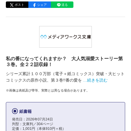
ポスト
シェア
送る
私の番になってくれますか？ 大人気溺愛ストーリー第
３巻。全２２話収録！
シリーズ累計１００万部（電子＋紙コミックス）突破・大ヒット
コミックスの原作小説、第３巻!!番の愛を
…続きを読む
※画像は表紙及び帯等、実際とは異なる場合があります。
紙書籍
発売日：2026年07月24日
判型：文庫判／304ページ
定価：1,001円（本体910円＋税）