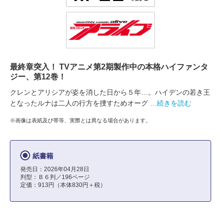
最終章突入！ TVアニメ第2期製作中の本格ハイファンタ
ジー、第12巻！
クレンとアリシアが姿を消した日から５年…。ハイデンの若き王
となったルナは二人の行方を捜すためオーグ
…続きを読む
※画像は表紙及び帯等、実際とは異なる場合があります。
紙書籍
発売日：2026年04月28日
判型：Ｂ６判／196ページ
定価：913円（本体830円＋税）