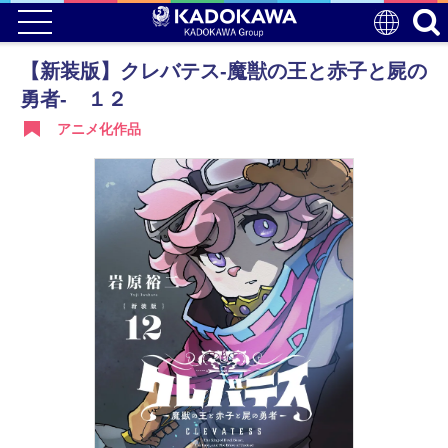
【新装版】クレバテス-魔獣の王と赤子と屍の
勇者- １２
アニメ化作品