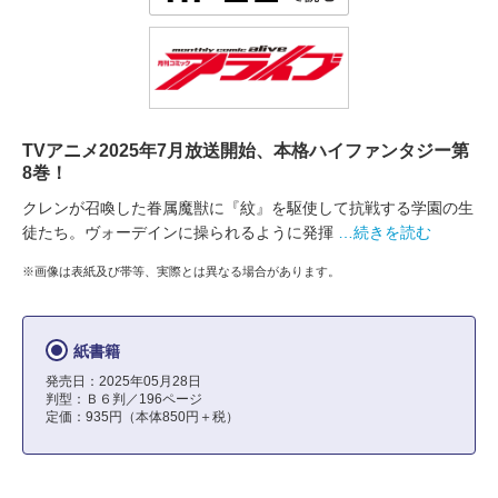
TVアニメ2025年7月放送開始、本格ハイファンタジー第
8巻！
クレンが召喚した眷属魔獣に『紋』を駆使して抗戦する学園の生
徒たち。ヴォーデインに操られるように発揮
…続きを読む
※画像は表紙及び帯等、実際とは異なる場合があります。
紙書籍
発売日：2025年05月28日
判型：Ｂ６判／196ページ
定価：935円（本体850円＋税）