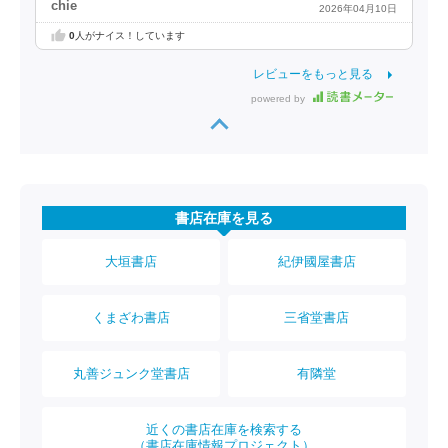
chie
2026年04月10日
0
人がナイス！しています
レビューをもっと見る
powered by
書店在庫を見る
大垣書店
紀伊國屋書店
くまざわ書店
三省堂書店
丸善ジュンク堂書店
有隣堂
近くの書店在庫を検索する
（書店在庫情報プロジェクト）