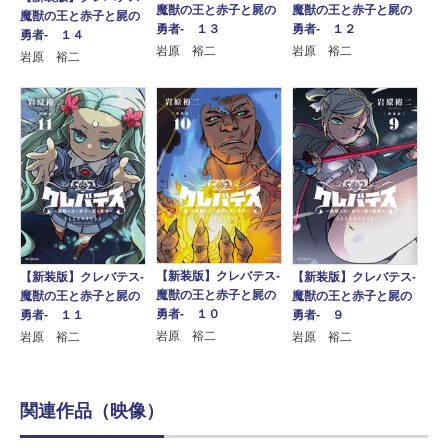
魔獣の王と赤子と屍の
魔獣の王と赤子と屍の
魔獣の王と赤子と屍の
勇者- １３
勇者- １２
勇者- １４
岩原 裕二
岩原 裕二
岩原 裕二
【新装版】クレバテス-
【新装版】クレバテス-
【新装版】クレバテス-
魔獣の王と赤子と屍の
魔獣の王と赤子と屍の
魔獣の王と赤子と屍の
勇者- １０
勇者- １１
勇者- ９
岩原 裕二
岩原 裕二
岩原 裕二
関連作品（映像）