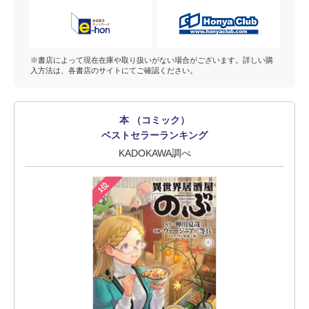
※書店によって現在在庫や取り扱いがない場合がございます。詳しい購
入方法は、各書店のサイトにてご確認ください。
本 （コミック）
ベストセラーランキング
KADOKAWA調べ
1位