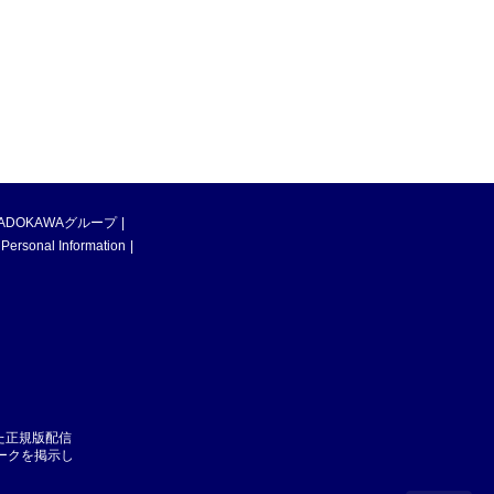
ADOKAWAグループ
 Personal Information
た正規版配信
マークを掲示し