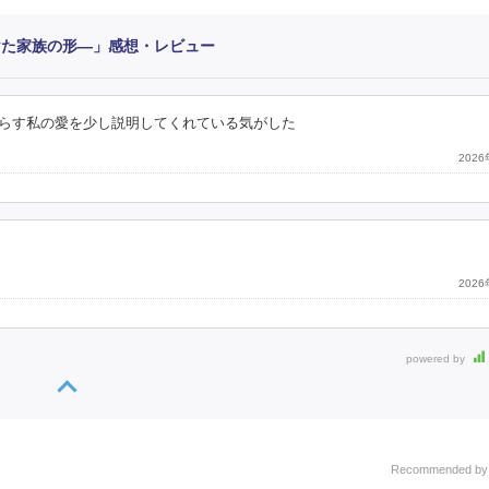
けた家族の形―」感想・レビュー
暮らす私の愛を少し説明してくれている気がした
202
202
powered by
Recommended b