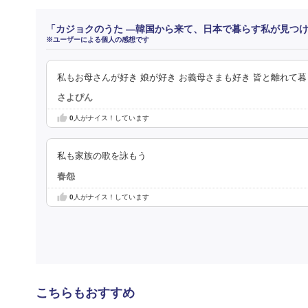
「カジョクのうた ―韓国から来て、日本で暮らす私が見つ
※ユーザーによる個人の感想です
私もお母さんが好き 娘が好き お義母さまも好き 皆と離れて
さよぴん
0
人がナイス！しています
私も家族の歌を詠もう
春怨
0
人がナイス！しています
こちらもおすすめ