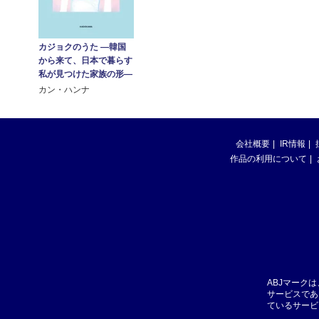
カジョクのうた ―韓国
から来て、日本で暮らす
私が見つけた家族の形―
カン・ハンナ
会社概要
IR情報
作品の利用について
ABJマーク
サービスであ
ているサービ