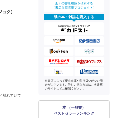
近くの書店在庫を検索する
（書店在庫情報プロジェクト）
ジョク）
紙の本・雑誌を購入する
※書店によって現在在庫や取り扱いがない場
合がございます。詳しい購入方法は、各書店
のサイトにてご確認ください。
／離れていて
本 （一般書）
ベストセラーランキング