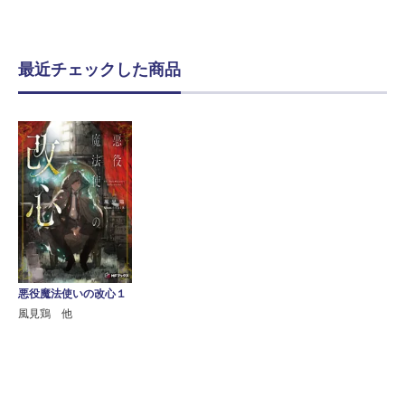
最近チェックした商品
悪役魔法使いの改心１
風見鶏 他