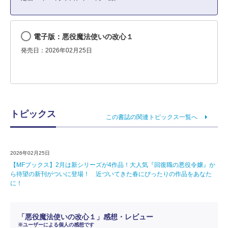
電子版：悪役魔法使いの改心１
発売日：2026年02月25日
トピックス
この書誌の関連トピックス一覧へ
2026年02月25日
【MFブックス】2月は新シリーズが4作品！大人気『回復職の悪役令嬢』か
ら待望の新刊がついに登場！ 近づいてきた春にぴったりの作品をあなた
に！
「悪役魔法使いの改心１」感想・レビュー
※ユーザーによる個人の感想です