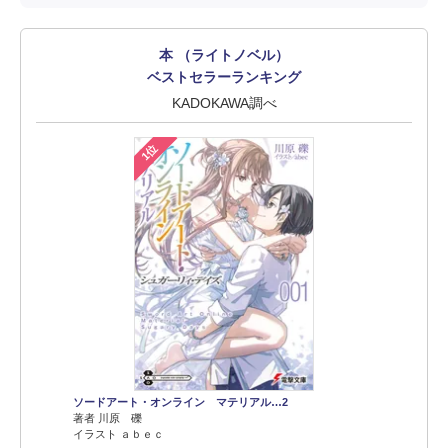
本 （ライトノベル）
ベストセラーランキング
KADOKAWA調べ
1位
ソードアート・オンライン マテリアル…2
著者 川原 礫
イラスト ａｂｅｃ