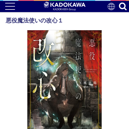
悪役魔法使いの改心１