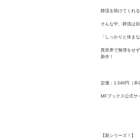
静流を助けてくれる
そんな中、静流は自
「しっかりと休まな
異世界で無理をせず
新作！
定価：1,540円（本
MFブックス公式サ
【新シリーズ！】