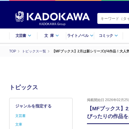
文芸書
文庫
ライトノベル
コミック
TOP
トピックス一覧
【MFブックス】2月は新シリーズが4作品！大
トピックス
掲載開始日 2026年02月25
ジャンルを指定する
【MFブックス】
ぴったりの作品を
文芸書
文庫