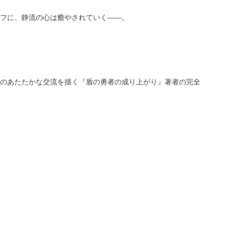
フに、静流の心は癒やされていく――。
のあたたかな交流を描く『盾の勇者の成り上がり』著者の完全