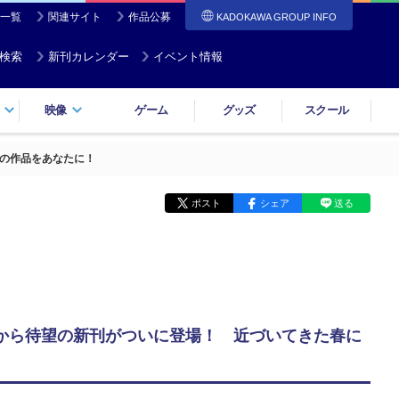
一覧
関連サイト
作品公募
KADOKAWA GROUP INFO
検索
新刊カレンダー
イベント情報
映像
ゲーム
グッズ
スクール
りの作品をあなたに！
ポスト
シェア
送る
』から待望の新刊がついに登場！ 近づいてきた春に