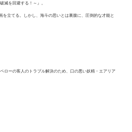
破滅を回避する！～』。
計画を立てる。しかし、海斗の思いとは裏腹に、圧倒的な才能と
ペローの客人のトラブル解決のため、口の悪い妖精・エアリア