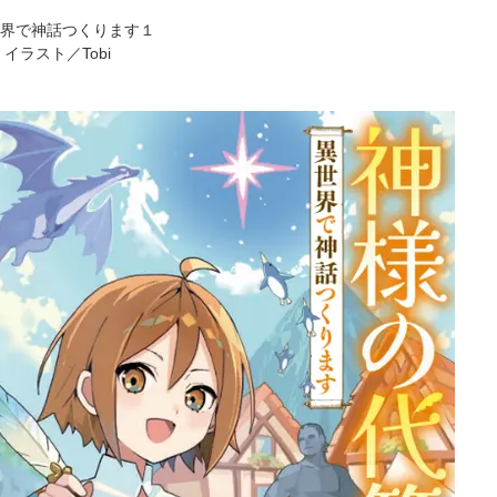
界で神話つくります１
ラスト／Tobi