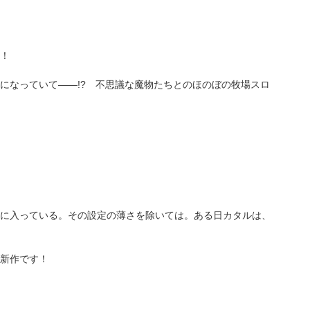
！
になっていて――!? 不思議な魔物たちとのほのぼの牧場スロ
に入っている。その設定の薄さを除いては。ある日カタルは、
新作です！