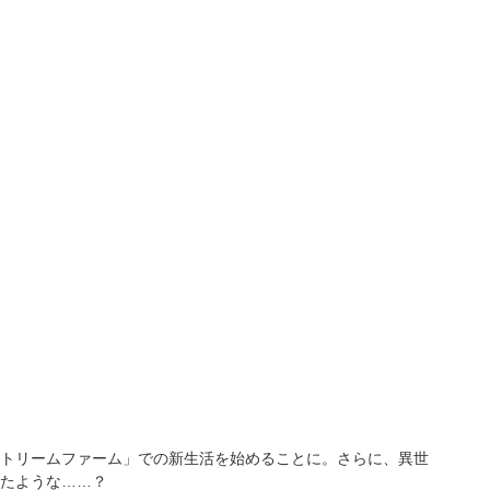
トリームファーム」での新生活を始めることに。さらに、異世
たような……？