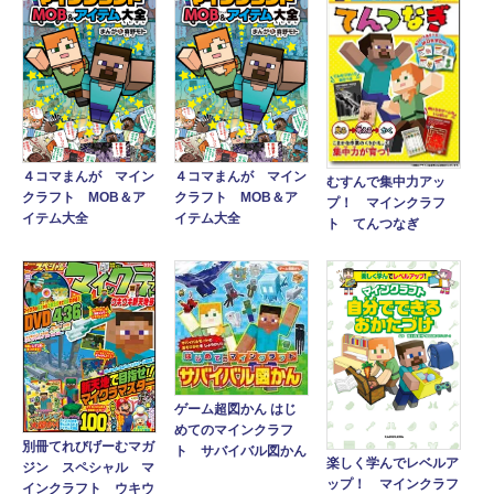
４コマまんが マイン
４コマまんが マイン
むすんで集中力アッ
クラフト MOB＆ア
クラフト MOB＆ア
プ！ マインクラフ
イテム大全
イテム大全
ト てんつなぎ
ゲーム超図かん はじ
めてのマインクラフ
別冊てれびげーむマガ
ト サバイバル図かん
楽しく学んでレベルア
ジン スペシャル マ
ップ！ マインクラフ
インクラフト ウキウ