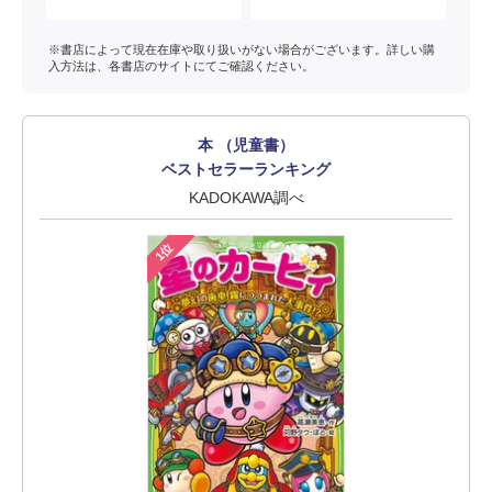
※書店によって現在在庫や取り扱いがない場合がございます。詳しい購
入方法は、各書店のサイトにてご確認ください。
本 （児童書）
ベストセラーランキング
KADOKAWA調べ
1位