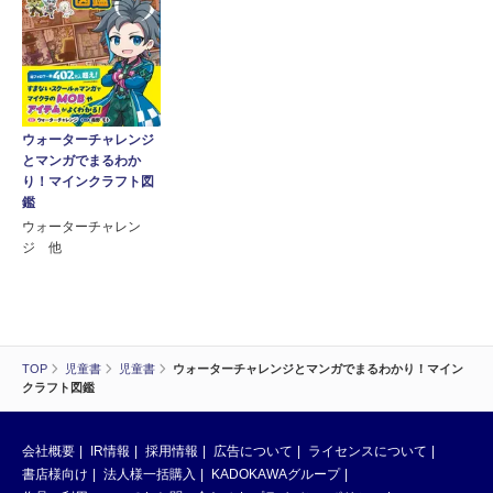
ウォーターチャレンジ
とマンガでまるわか
り！マインクラフト図
鑑
ウォーターチャレン
ジ 他
TOP
児童書
児童書
ウォーターチャレンジとマンガでまるわかり！マイン
クラフト図鑑
会社概要
IR情報
採用情報
広告について
ライセンスについて
書店様向け
法人様一括購入
KADOKAWAグループ