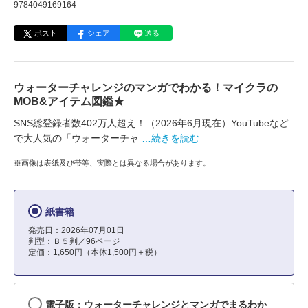
9784049169164
ポスト
シェア
送る
ウォーターチャレンジのマンガでわかる！マイクラの
MOB&アイテム図鑑★
SNS総登録者数402万人超え！（2026年6月現在）YouTubeなど
で大人気の「ウォーターチャ
…続きを読む
※画像は表紙及び帯等、実際とは異なる場合があります。
紙書籍
発売日：2026年07月01日
判型：Ｂ５判／96ページ
定価：1,650円（本体1,500円＋税）
電子版：ウォーターチャレンジとマンガでまるわか