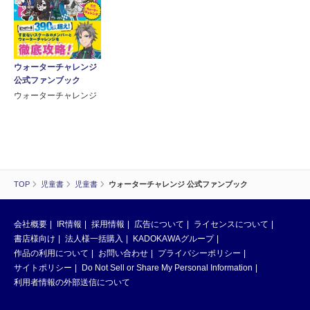
ウォーターチャレンジ
公式ファンブック
ウォーターチャレンジ
TOP
児童書
児童書
ウォーターチャレンジ 公式ファンブック
会社概要
IR情報
採用情報
広告について
ライセンスについて
書店様向け
法人様一括購入
KADOKAWAグループ
作品の利用について
お問い合わせ
プライバシーポリシー
サイトポリシー
Do Not Sell or Share My Personal Information
利用者情報の外部送信について