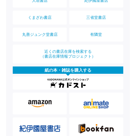
大垣書店
紀伊國屋書店
くまざわ書店
三省堂書店
丸善ジュンク堂書店
有隣堂
近くの書店在庫を検索する
（書店在庫情報プロジェクト）
紙の本・雑誌を購入する