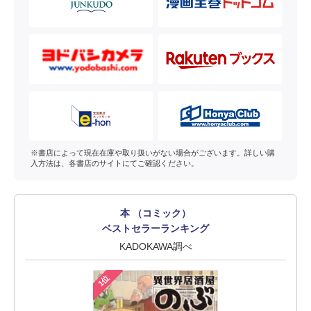
※書店によって現在在庫や取り扱いがない場合がございます。詳しい購
入方法は、各書店のサイトにてご確認ください。
本 （コミック）
ベストセラーランキング
KADOKAWA調べ
1位