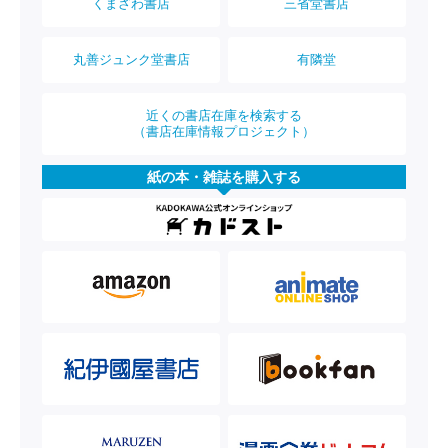
くまざわ書店
三省堂書店
丸善ジュンク堂書店
有隣堂
近くの書店在庫を検索する
（書店在庫情報プロジェクト）
紙の本・雑誌を購入する