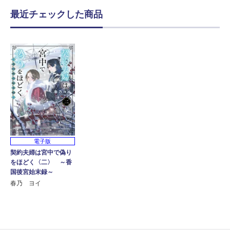
最近チェックした商品
電子版
契約夫婦は宮中で偽り
をほどく〈二〉 ～香
国後宮始末録～
春乃 ヨイ