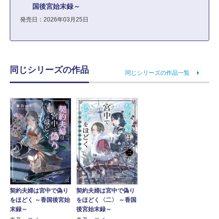
国後宮始末録～
発売日：2026年03月25日
同じシリーズの作品
同じシリーズの作品一覧
契約夫婦は宮中で偽り
契約夫婦は宮中で偽り
をほどく ～香国後宮始
をほどく〈二〉 ～香国
末録～
後宮始末録～