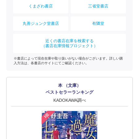
くまざわ書店
三省堂書店
丸善ジュンク堂書店
有隣堂
近くの書店在庫を検索する
（書店在庫情報プロジェクト）
※書店によって現在在庫や取り扱いがない場合がございます。詳しい購
入方法は、各書店のサイトにてご確認ください。
本 （文庫）
ベストセラーランキング
KADOKAWA調べ
1位