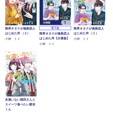
電子版
限界オタクが偽装恋人
限界オタクが偽装恋人
はじめた件 （２）
はじめた件 （１）
限界オタクが偽装恋人
はじめた件【分冊版】
小神 トイ
小神 トイ
小神 トイ
友達いない猫田さんと
スイーツ食べたい獄谷
くん