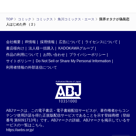
TOP
コミック
コミックス
角川コミックス・エース
限界オタクが偽装恋
人はじめた件 （２）
会社概要
IR情報
採用情報
広告について
ライセンスについて
書店様向け
法人様一括購入
KADOKAWAグループ
作品の利用について
お問い合わせ
プライバシーポリシー
サイトポリシー
Do Not Sell or Share My Personal Information
利用者情報の外部送信について
ABJマークは、この電子書店・電子書籍配信サービスが、著作権者からコン
テンツ使用許諾を得た正規版配信サービスであることを示す登録商標（登録
番号 第6091713号）です。ABJマークの詳細、ABJマークを掲示しているサ
ービスの一覧はこちら。
https://aebs.or.jp/