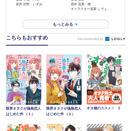
原作 沢野 いずみ
原作 花果 唯
キャラクター原案 しヴぇ
もっとみる
こちらもおすすめ
Recommended by
オタ婚のススメ！ 2
限界オタクが偽装恋人
限界オタクが偽装恋人
はじめた件 （２）
はじめた件 （１）