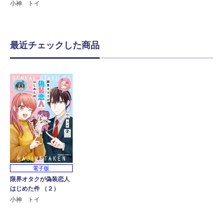
小神 トイ
最近チェックした商品
電子版
限界オタクが偽装恋人
はじめた件 （２）
小神 トイ