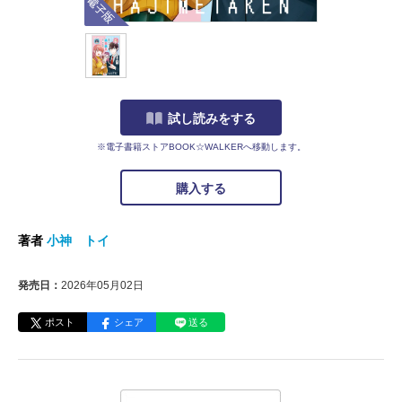
試し読みをする
※電子書籍ストアBOOK☆WALKERへ移動します。
購入する
著者
小神 トイ
発売日：
2026年05月02日
ポスト
シェア
送る