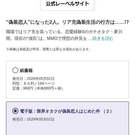
“偽装恋人”になった2人。リア充偽装生活の行方は……!?
職場ではリア充を装っている、恋愛経験0のガチオタク・夢川
萌。現在の“彼氏”は、MMOで理想の外見を
…続きを読む
※画像は表紙及び帯等、実際とは異なる場合があります。
紙書籍
発売日：2026年05月02日
判型：Ｂ６判／194ページ
定価：968円（本体880円＋税）
電子版：限界オタクが偽装恋人はじめた件 （２）
発売日：2026年05月02日