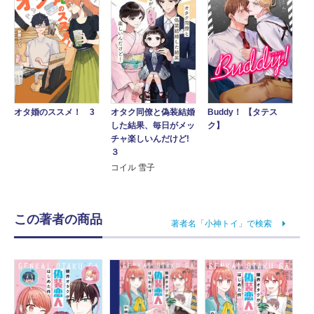
オタク同僚と偽装結婚
オタ婚のススメ！ 3
Buddy！ 【タテス
した結果、毎日がメッ
ク】
チャ楽しいんだけど!
３
コイル 雪子
この著者の商品
著者名「小神トイ」で検索