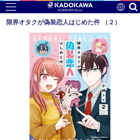
限界オタクが偽装恋人はじめた件 （２）
電子版