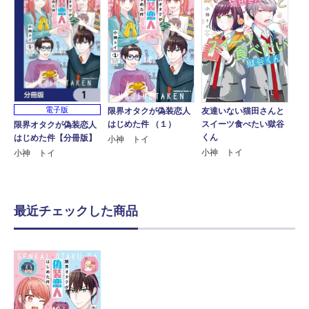
電子版
限界オタクが偽装恋人
友達いない猫田さんと
はじめた件 （１）
スイーツ食べたい獄谷
限界オタクが偽装恋人
くん
はじめた件【分冊版】
小神 トイ
小神 トイ
小神 トイ
最近チェックした商品