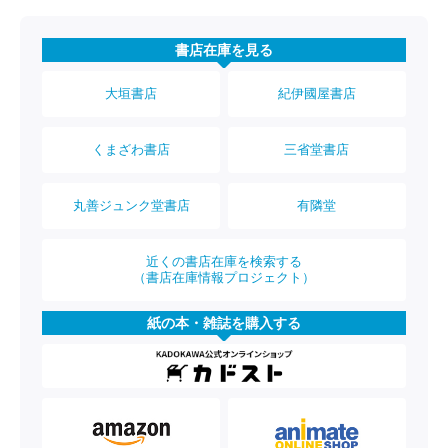
書店在庫を見る
大垣書店
紀伊國屋書店
くまざわ書店
三省堂書店
丸善ジュンク堂書店
有隣堂
近くの書店在庫を検索する
（書店在庫情報プロジェクト）
紙の本・雑誌を購入する