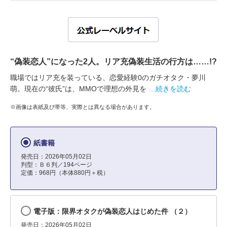
“偽装恋人”になった2人。リア充偽装生活の行方は……!?
職場ではリア充を装っている、恋愛経験0のガチオタク・夢川
萌。現在の“彼氏”は、MMOで理想の外見を
…続きを読む
※画像は表紙及び帯等、実際とは異なる場合があります。
紙書籍
発売日：2026年05月02日
判型：Ｂ６判／194ページ
定価：968円（本体880円＋税）
電子版：限界オタクが偽装恋人はじめた件 （２）
発売日：2026年05月02日