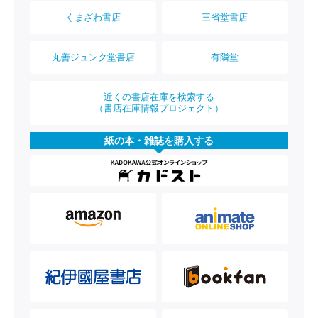
くまざわ書店
三省堂書店
丸善ジュンク堂書店
有隣堂
近くの書店在庫を検索する
（書店在庫情報プロジェクト）
紙の本・雑誌を購入する