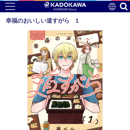
幸福のおいしい道すがら 1