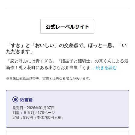
「すき」と「おいしい」の交差点で、ほっと一息。「い
ただきます」
『恋と呼ぶには青すぎる』『姫巫子と姫騎士』の真くんによる最
新作！兎ノ花町にある小さなお弁当屋「くま
…続きを読む
※画像は表紙及び帯等、実際とは異なる場合があります。
紙書籍
発売日：2026年01月07日
判型：Ｂ６判／178ページ
定価：836円（本体760円＋税）