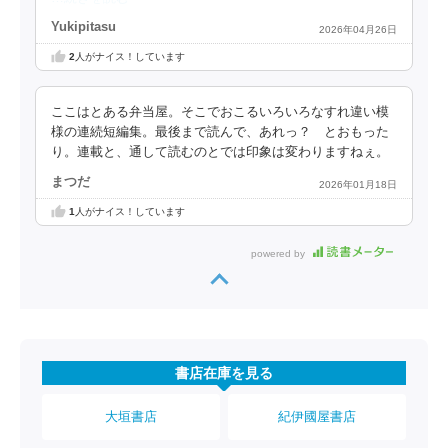
Yukipitasu
2026年04月26日
2
人がナイス！しています
ここはとある弁当屋。そこでおこるいろいろなすれ違い模
様の連続短編集。最後まで読んで、あれっ？ とおもった
り。連載と、通して読むのとでは印象は変わりますねぇ。
まつだ
2026年01月18日
1
人がナイス！しています
powered by
書店在庫を見る
大垣書店
紀伊國屋書店