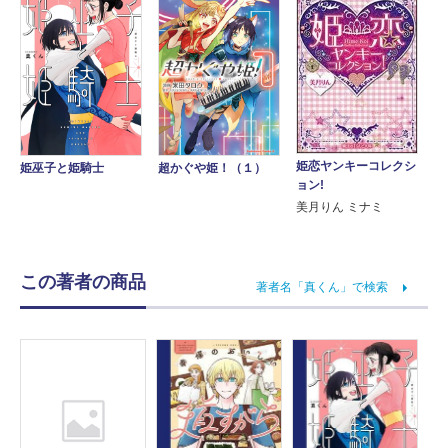
姫恋ヤンキーコレクシ
姫巫子と姫騎士
超かぐや姫！（１）
ョン!
美月りん ミナミ
この著者の商品
著者名「真くん」で検索