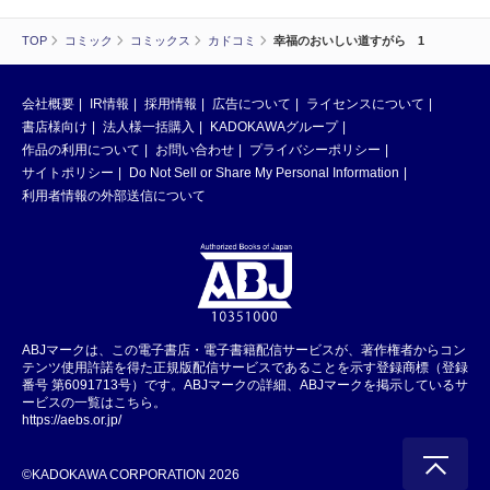
TOP
コミック
コミックス
カドコミ
幸福のおいしい道すがら 1
会社概要
IR情報
採用情報
広告について
ライセンスについて
書店様向け
法人様一括購入
KADOKAWAグループ
作品の利用について
お問い合わせ
プライバシーポリシー
サイトポリシー
Do Not Sell or Share My Personal Information
利用者情報の外部送信について
ABJマークは、この電子書店・電子書籍配信サービスが、著作権者からコン
テンツ使用許諾を得た正規版配信サービスであることを示す登録商標（登録
番号 第6091713号）です。ABJマークの詳細、ABJマークを掲示しているサ
ービスの一覧はこちら。
https://aebs.or.jp/
©KADOKAWA CORPORATION 2026