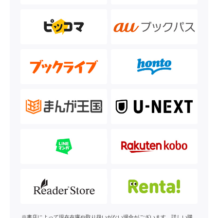
※書店によって現在在庫や取り扱いがない場合がございます。詳しい購