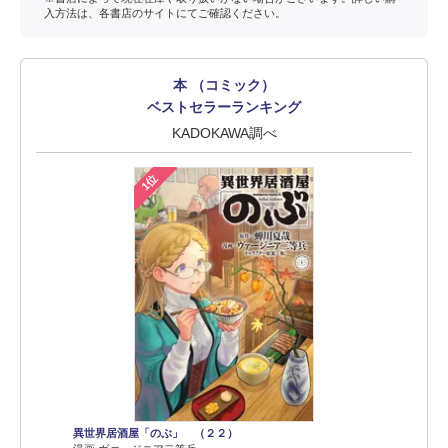
入方法は、各書店のサイトにてご確認ください。
本 （コミック）
ベストセラーランキング
KADOKAWA調べ
1位
異世界居酒屋「のぶ」 （２２）