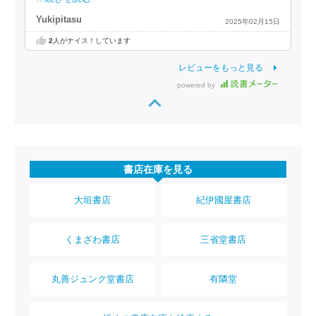
Yukipitasu
2025年02月15日
2
人がナイス！しています
レビューをもっと見る
powered by
書店在庫を見る
大垣書店
紀伊國屋書店
くまざわ書店
三省堂書店
丸善ジュンク堂書店
有隣堂