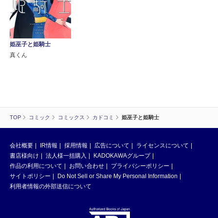
姫巫子と姫騎士
真くん
TOP
コミック
コミックス
カドコミ
姫巫子と姫騎士
会社概要
IR情報
採用情報
広告について
ライセンスについて
書店様向け
法人様一括購入
KADOKAWAグループ
作品の利用について
お問い合わせ
プライバシーポリシー
サイトポリシー
Do Not Sell or Share My Personal Information
利用者情報の外部送信について