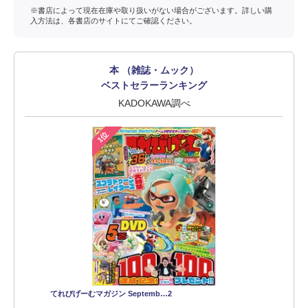
※書店によって現在在庫や取り扱いがない場合がございます。詳しい購
入方法は、各書店のサイトにてご確認ください。
本 （雑誌・ムック）
ベストセラーランキング
KADOKAWA調べ
1位
てれびげーむマガジン Septemb…2