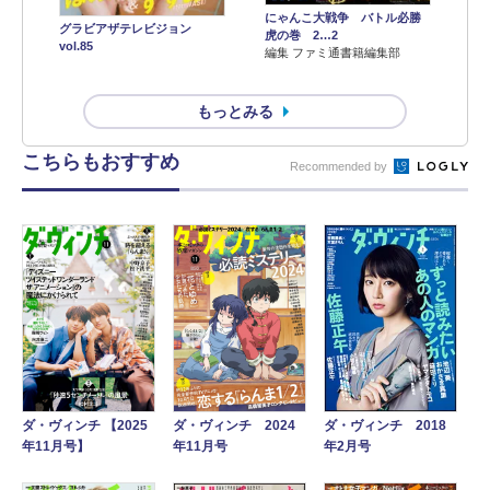
にゃんこ大戦争 バトル必勝
グラビアザテレビジョン
虎の巻 2…2
vol.85
編集 ファミ通書籍編集部
もっとみる
こちらもおすすめ
Recommended by
ダ・ヴィンチ 【2025
ダ・ヴィンチ 2024
ダ・ヴィンチ 2018
年11月号】
年11月号
年2月号