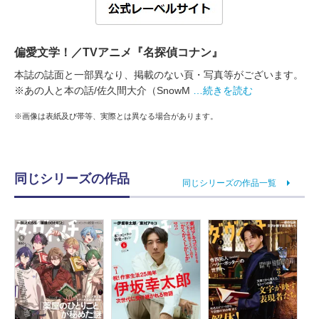
偏愛文学！／TVアニメ『名探偵コナン』
本誌の誌面と一部異なり、掲載のない頁・写真等がございます。
※あの人と本の話/佐久間大介（SnowM
…続きを読む
※画像は表紙及び帯等、実際とは異なる場合があります。
同じシリーズの作品
同じシリーズの作品一覧