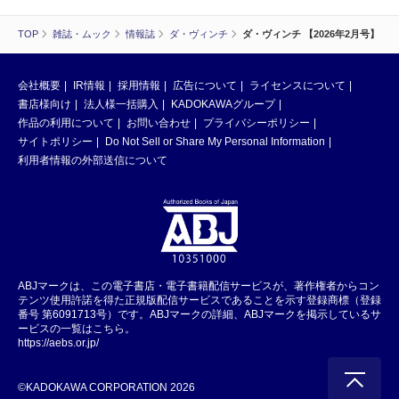
TOP
雑誌・ムック
情報誌
ダ・ヴィンチ
ダ・ヴィンチ 【2026年2月号】
会社概要
IR情報
採用情報
広告について
ライセンスについて
書店様向け
法人様一括購入
KADOKAWAグループ
作品の利用について
お問い合わせ
プライバシーポリシー
サイトポリシー
Do Not Sell or Share My Personal Information
利用者情報の外部送信について
ABJマークは、この電子書店・電子書籍配信サービスが、著作権者からコン
テンツ使用許諾を得た正規版配信サービスであることを示す登録商標（登録
番号 第6091713号）です。ABJマークの詳細、ABJマークを掲示しているサ
ービスの一覧はこちら。
https://aebs.or.jp/
©KADOKAWA CORPORATION 2026