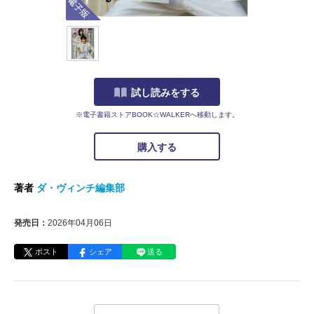
試し読みをする
※電子書籍ストアBOOK☆WALKERへ移動します。
購入する
著者
ダ・ヴィンチ編集部
発売日：
2026年04月06日
ポスト
シェア
送る