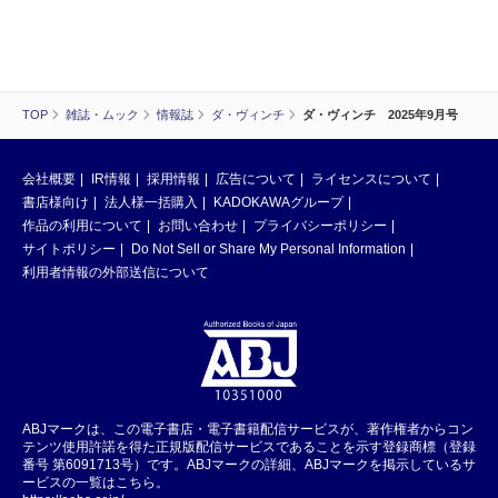
TOP
雑誌・ムック
情報誌
ダ・ヴィンチ
ダ・ヴィンチ 2025年9月号
会社概要
IR情報
採用情報
広告について
ライセンスについて
書店様向け
法人様一括購入
KADOKAWAグループ
作品の利用について
お問い合わせ
プライバシーポリシー
サイトポリシー
Do Not Sell or Share My Personal Information
利用者情報の外部送信について
ABJマークは、この電子書店・電子書籍配信サービスが、著作権者からコン
テンツ使用許諾を得た正規版配信サービスであることを示す登録商標（登録
番号 第6091713号）です。ABJマークの詳細、ABJマークを掲示しているサ
ービスの一覧はこちら。