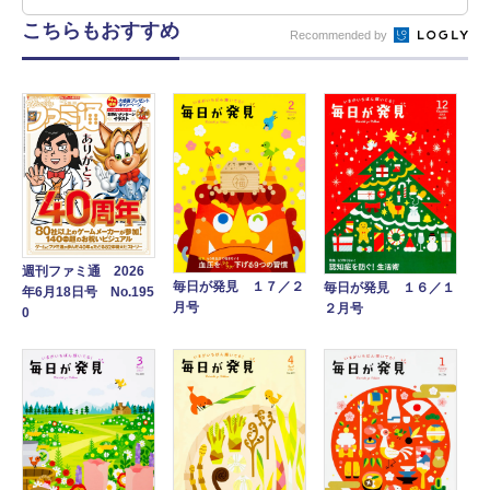
こちらもおすすめ
Recommended by
週刊ファミ通 2026
毎日が発見 １７／２
毎日が発見 １６／１
年6月18日号 No.195
月号
２月号
0