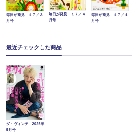
毎日が発見 １７／４
毎日が発見 １７／１
毎日が発見 １７／３
月号
月号
月号
最近チェックした商品
ダ・ヴィンチ 2025年
9月号