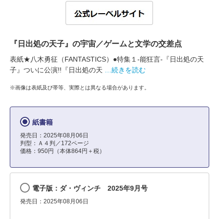
『日出処の天子』の宇宙／ゲームと文学の交差点
表紙★八木勇征（FANTASTICS）●特集１-能狂言-『日出処の天
子』ついに公演!!『日出処の天
…続きを読む
※画像は表紙及び帯等、実際とは異なる場合があります。
紙書籍
発売日：2025年08月06日
判型：Ａ４判／172ページ
価格：950円（本体864円＋税）
電子版：ダ・ヴィンチ 2025年9月号
発売日：2025年08月06日