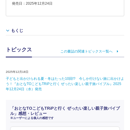
発売日：2025年12月24日
もくじ
トピックス
この書誌の関連トピックス一覧へ
2025年12月18日
子どもと出かけられる夏・冬はたった10回!? 今しか行けない旅に出かけよ
う！『おとなTOこどもTRiPと行く ぜったい楽しい親子旅バイブル』2025
年12月24日（水）発売
「おとなTOこどもTRiPと行く ぜったい楽しい親子旅バイブ
ル」感想・レビュー
※ユーザーによる個人の感想です