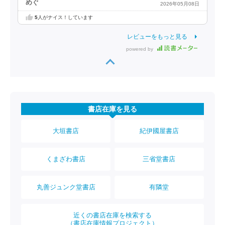
めぐ
2026年05月08日
5
人がナイス！しています
レビューをもっと見る
powered by
書店在庫を見る
大垣書店
紀伊國屋書店
くまざわ書店
三省堂書店
丸善ジュンク堂書店
有隣堂
近くの書店在庫を検索する
（書店在庫情報プロジェクト）