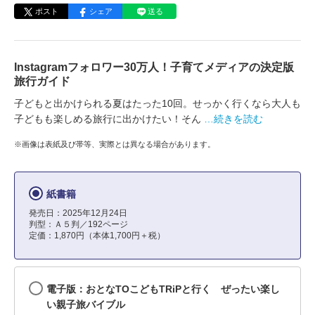
ポスト
シェア
送る
Instagramフォロワー30万人！子育てメディアの決定版
旅行ガイド
子どもと出かけられる夏はたった10回。せっかく行くなら大人も
子どもも楽しめる旅行に出かけたい！そん
…続きを読む
※画像は表紙及び帯等、実際とは異なる場合があります。
紙書籍
発売日：2025年12月24日
判型：Ａ５判／192ページ
定価：1,870円（本体1,700円＋税）
電子版：おとなTOこどもTRiPと行く ぜったい楽し
い親子旅バイブル