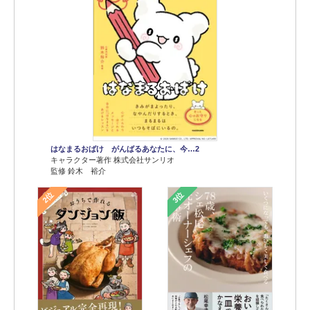
はなまるおばけ がんばるあなたに、今…2
キャラクター著作 株式会社サンリオ
監修 鈴木 裕介
2位
3位