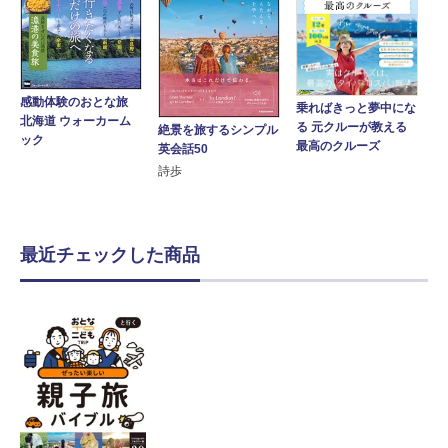
感動体験のおとな旅
乗ればきっと夢中にな
北海道 ウォーカーム
る 元クルーが教える
絶景を旅するシンプル
ック
最高のクルーズ
英会話50
詩歩
最近チェックした商品