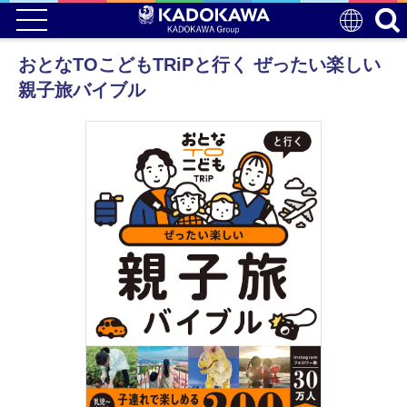
おとなTOこどもTRiPと行く ぜったい楽しい
親子旅バイブル