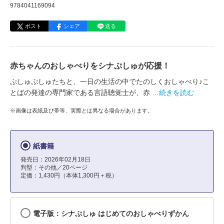
9784041169094
ポスト
シェア
送る
赤ちゃんのおしゃべりをシナぷしゅが応援！
ぷしゅぷしゅたちと、一日の生活の中でたのしくおしゃべり♪こ
とばの発達の専門家である言語聴覚士が、赤
…続きを読む
※画像は表紙及び帯等、実際とは異なる場合があります。
紙書籍
発売日：2026年02月18日
判型：その他／20ページ
定価：1,430円（本体1,300円＋税）
電子版：シナぷしゅ はじめてのおしゃべりずかん