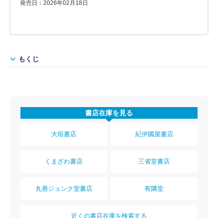
発売日：2026年02月18日
もくじ
書店在庫を見る
大垣書店
紀伊國屋書店
くまざわ書店
三省堂書店
丸善ジュンク堂書店
有隣堂
近くの書店在庫を検索する