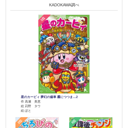
KADOKAWA調べ
1位
星のカービィ 夢幻の歯車 霧につつま…2
作 高瀬 美恵
絵 苅野 タウ
絵 ぽと
2位
3位