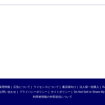
採用情報
広告について
ライセンスについて
書店様向け
法人様一括購入
K
お問い合わせ
プライバシーポリシー
サイトポリシー
Do Not Sell or Share My
利用者情報の外部送信について