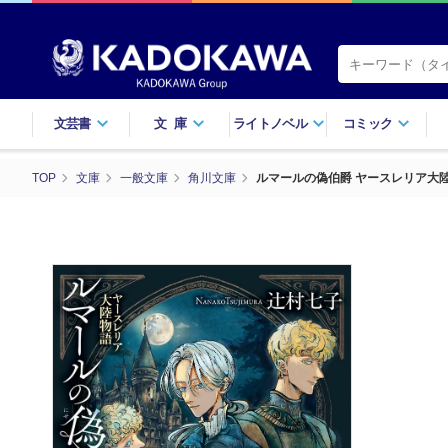
文芸書
文庫
ライトノベル
コミック
TOP
文庫
一般文庫
角川文庫
ルマールの偽伯爵 ヤースレリア大