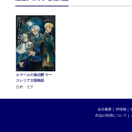
ルマールの偽伯爵 ヤー
スレリア大陸物語
辻村 七子
会社概要
IR情報
作品の利用について