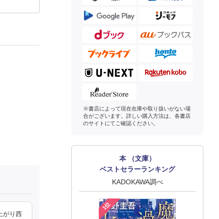
※書店によって現在在庫や取り扱いがない場
合がございます。詳しい購入方法は、各書店
のサイトにてご確認ください。
本 （文庫）
ベストセラーランキング
KADOKAWA調べ
1位
上がり西