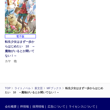
電子版
転生少女はまず一歩か
らはじめたい 10 ～
魔物がいるとか聞いて
ない！～
カヤ 他
TOP
ライトノベル
新文芸
MFブックス
転生少女はまず一歩からはじめ
たい 10 ～魔物がいるとか聞いてない！～
会社概要
IR情報
採用情報
広告について
ライセンスについて