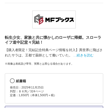
転生少女、家族と共に懐かしのローザに帰郷。スローラ
イフ道中記堂々完結！
【購入者限定！完結記念特典ページ情報を封入】異世界に飛ばさ
れたサラは、王都で薬師として働いていた。
…続きを読む
※画像は表紙及び帯等、実際とは異なる場合があります。
紙書籍
発売日：2025年11月25日
判型：Ｂ６判／324ページ
定価：1,650円（本体1,500円＋税）