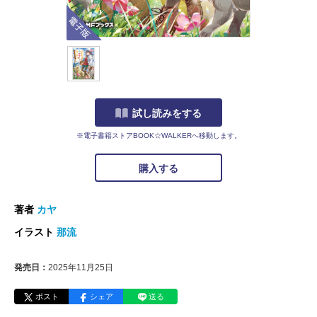
電子版
試し読みをする
※電子書籍ストアBOOK☆WALKERへ移動します。
購入する
著者
カヤ
イラスト
那流
発売日：
2025年11月25日
ポスト
シェア
送る