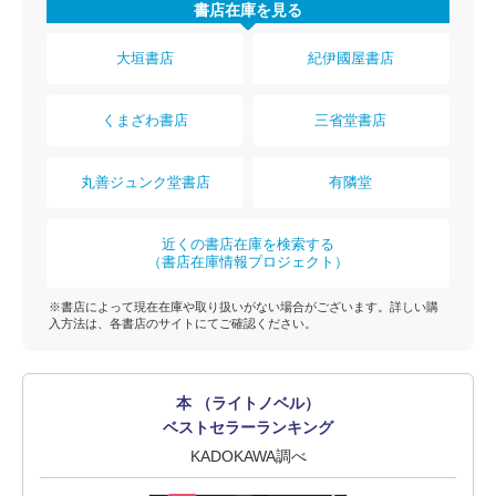
書店在庫を見る
大垣書店
紀伊國屋書店
くまざわ書店
三省堂書店
丸善ジュンク堂書店
有隣堂
近くの書店在庫を検索する
（書店在庫情報プロジェクト）
※書店によって現在在庫や取り扱いがない場合がございます。詳しい購
入方法は、各書店のサイトにてご確認ください。
本 （ライトノベル）
ベストセラーランキング
KADOKAWA調べ