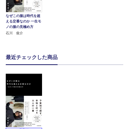
なぜこの服は時代を超
える定番なのか 一生モ
ノの服の見極め方
石川 俊介
最近チェックした商品