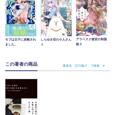
アラベスク後宮の和国
モブは王子に攻略され
しらゆき荘の小人さん
姫３
ました。
１
この著者の商品
著者名「石川俊介」で検索