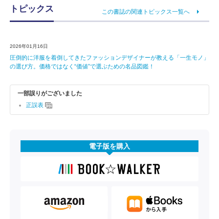
トピックス
この書誌の関連トピックス一覧へ
2026年01月16日
圧倒的に洋服を着倒してきたファッションデザイナーが教える「一生モノ」
の選び方。価格ではなく“価値”で選ぶための名品図鑑！
一部誤りがございました
正誤表
電子版を購入